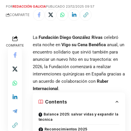
POR
REDACCIÓN GALICIA
PUBLICADO 23/12/2025 09:57
COMPARTE
La
Fundación Diego González Rivas
celebró
esta noche en
Vigo su Cena Benéfica
anual, un
COMPARTE
encuentro solidario que sirvió también para
anunciar un nuevo hito en su trayectoria: en
2026, la Fundación comenzará a realizar
intervenciones quirúrgicas en España gracias a
un acuerdo de colaboración con
Ruber
Internacional
.
Contents
Balance 2025: salvar vidas y expandir la
técnica
Reconocimientos 2025