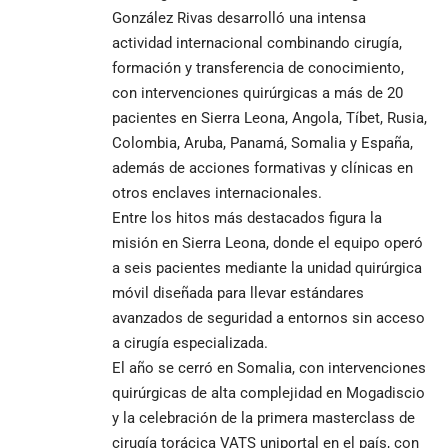
González Rivas desarrolló una intensa
actividad internacional combinando cirugía,
formación y transferencia de conocimiento,
con intervenciones quirúrgicas a más de 20
pacientes en Sierra Leona, Angola, Tíbet, Rusia,
Colombia, Aruba, Panamá, Somalia y España,
además de acciones formativas y clínicas en
otros enclaves internacionales.
Entre los hitos más destacados figura la
misión en Sierra Leona, donde el equipo operó
a seis pacientes mediante la unidad quirúrgica
móvil diseñada para llevar estándares
avanzados de seguridad a entornos sin acceso
a cirugía especializada.
El año se cerró en Somalia, con intervenciones
quirúrgicas de alta complejidad en Mogadiscio
y la celebración de la primera masterclass de
cirugía torácica VATS uniportal en el país, con