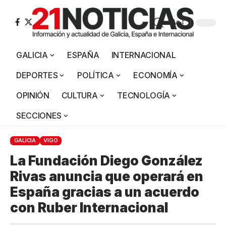
Aa
GALICIA
ESPAÑA
INTERNACIONAL
DEPORTES
POLÍTICA
ECONOMÍA
OPINIÓN
CULTURA
TECNOLOGÍA
SECCIONES
GALICIA
VIGO
La Fundación Diego González
Rivas anuncia que operará en
España gracias a un acuerdo
con Ruber Internacional