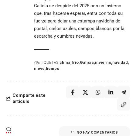
Galicia se despide del 2025 con un invierno
que, tras hacerse esperar, entra con toda su
fuerza para dejar una estampa navideña de
postal: cielos azules, campos blancos por la
escarcha y cumbres nevadas.
ETIQUETAS
clima
frío
Galicia
invierno
navidad
nieve
tiempo
Comparte éste
artículo
NO HAY COMENTARIOS