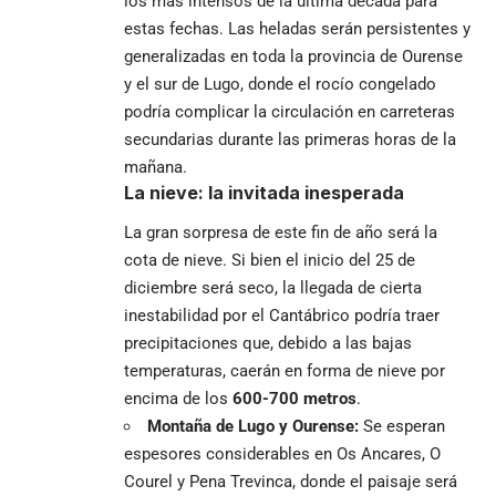
los más intensos de la última década para
estas fechas. Las heladas serán persistentes y
generalizadas en toda la provincia de Ourense
y el sur de Lugo, donde el rocío congelado
podría complicar la circulación en carreteras
secundarias durante las primeras horas de la
mañana.
La nieve: la invitada inesperada
La gran sorpresa de este fin de año será la
cota de nieve. Si bien el inicio del 25 de
diciembre será seco, la llegada de cierta
inestabilidad por el Cantábrico podría traer
precipitaciones que, debido a las bajas
temperaturas, caerán en forma de nieve por
encima de los
600-700 metros
.
Montaña de Lugo y Ourense:
Se esperan
espesores considerables en Os Ancares, O
Courel y Pena Trevinca, donde el paisaje será