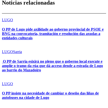
Noticias relacionadas
LUGO
O PP de Lugo pide axilidade ao goberno provincial de PSOE e
BNG na convocatoria, tramitación e resolución das axudas a
entidades culturais
LUGO
Sarria
O PP de Sarria esixirá no pleno que o goberno local execute e
amplíe o tramo da rúa que dá acceso dende a estrada de Lugo
ao barrio do Mazadoiro
LUGO
O PP insiste na necesidade de cambiar o deseño das liñas de
autobuses na cidade de Lugo