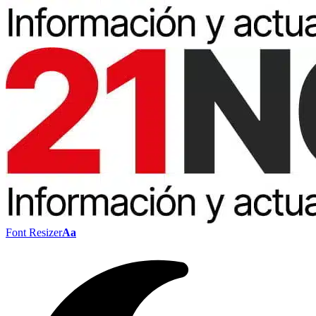
Font Resizer
Aa