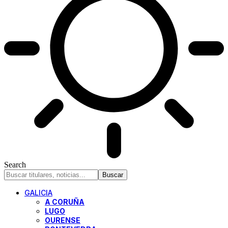
Search
GALICIA
A CORUÑA
LUGO
OURENSE