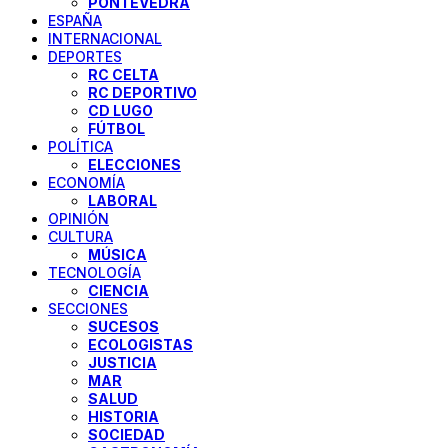
PONTEVEDRA
ESPAÑA
INTERNACIONAL
DEPORTES
RC CELTA
RC DEPORTIVO
CD LUGO
FÚTBOL
POLÍTICA
ELECCIONES
ECONOMÍA
LABORAL
OPINIÓN
CULTURA
MÚSICA
TECNOLOGÍA
CIENCIA
SECCIONES
SUCESOS
ECOLOGISTAS
JUSTICIA
MAR
SALUD
HISTORIA
SOCIEDAD