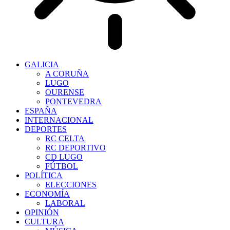
GALICIA
A CORUÑA
LUGO
OURENSE
PONTEVEDRA
ESPAÑA
INTERNACIONAL
DEPORTES
RC CELTA
RC DEPORTIVO
CD LUGO
FÚTBOL
POLÍTICA
ELECCIONES
ECONOMÍA
LABORAL
OPINIÓN
CULTURA