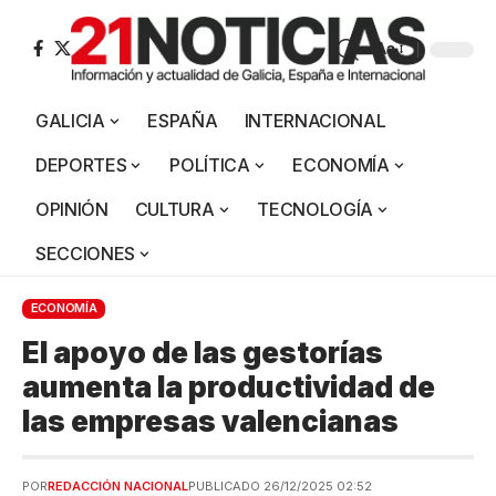
Aa
GALICIA
ESPAÑA
INTERNACIONAL
DEPORTES
POLÍTICA
ECONOMÍA
OPINIÓN
CULTURA
TECNOLOGÍA
SECCIONES
ECONOMÍA
El apoyo de las gestorías
aumenta la productividad de
las empresas valencianas
POR
REDACCIÓN NACIONAL
PUBLICADO 26/12/2025 02:52