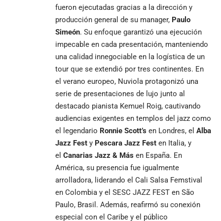
fueron ejecutadas gracias a la dirección y
producción general de su manager,
Paulo
Simeón
. Su enfoque garantizó una ejecución
impecable en cada presentación, manteniendo
una calidad innegociable en la logística de un
tour que se extendió por tres continentes. En
el verano europeo, Nuviola protagonizó una
serie de presentaciones de lujo junto al
destacado pianista Kemuel Roig, cautivando
audiencias exigentes en templos del jazz como
el legendario
Ronnie Scott’s
en Londres, el
Alba
Jazz Fest
y
Pescara Jazz Fest
en Italia, y
el
Canarias Jazz & Más
en España. En
América, su presencia fue igualmente
arrolladora, liderando el Cali Salsa Femstival
en Colombia y el SESC JAZZ FEST en São
Paulo, Brasil. Además, reafirmó su conexión
especial con el Caribe y el público