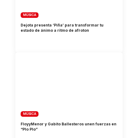
MÚSICA
Dejota presenta ‘Piña’ para transformar tu
estado de ánimo a ritmo de afroton
MÚSICA
FloyyMenor y Gabito Ballesteros unen fuerzas en
“Plo Plo”