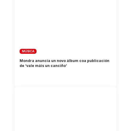
MÚSICA
Mondra anuncia un novo álbum coa publicación
de ‘vale máis un canciño’