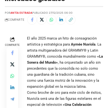
POR
ANTÍA ESTRADA
PUBLICADO 27/12/2025 06:00
COMPARTE
El año 2025 marca un hito de consagración
artística y estratégica para
Aymée Nuviola
. La
COMPARTE
artista multiganadora del GRAMMY® y Latin
GRAMMY®, conocida mundialmente como
«La
Sonera del Mundo»
, ha orquestado un año sin
precedentes que la consolida no solo como
una guardiana de la tradición cubana, sino
como una fuerza motriz de la innovación y la
expansión global en la música latina.
Como broche de oro para este ciclo de éxitos,
Nuviola será una de las figuras estelares en el
especial de televisión
«Una Celebración