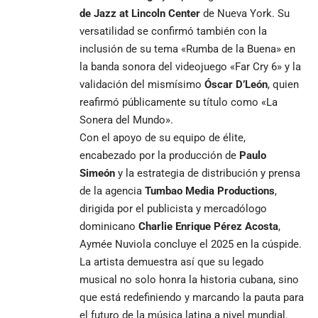
de Jazz at Lincoln Center
de Nueva York. Su
versatilidad se confirmó también con la
inclusión de su tema «Rumba de la Buena» en
la banda sonora del videojuego «Far Cry 6» y la
validación del mismísimo
Óscar D’León
, quien
reafirmó públicamente su título como «La
Sonera del Mundo».
Con el apoyo de su equipo de élite,
encabezado por la producción de
Paulo
Simeón
y la estrategia de distribución y prensa
de la agencia
Tumbao Media Productions
,
dirigida por el publicista y mercadólogo
dominicano
Charlie Enrique Pérez Acosta
,
Aymée Nuviola concluye el 2025 en la cúspide.
La artista demuestra así que su legado
musical no solo honra la historia cubana, sino
que está redefiniendo y marcando la pauta para
el futuro de la música latina a nivel mundial.