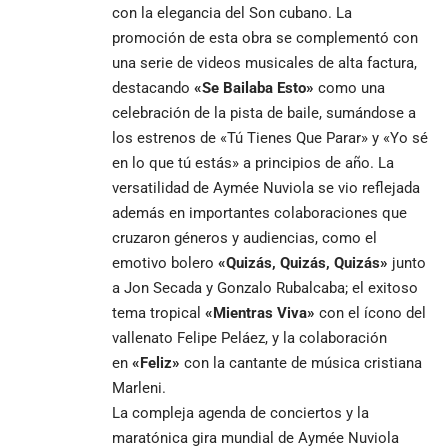
con la elegancia del Son cubano. La
promoción de esta obra se complementó con
una serie de videos musicales de alta factura,
destacando
«Se Bailaba Esto»
como una
celebración de la pista de baile, sumándose a
los estrenos de «Tú Tienes Que Parar» y «Yo sé
en lo que tú estás» a principios de año. La
versatilidad de Aymée Nuviola se vio reflejada
además en importantes colaboraciones que
cruzaron géneros y audiencias, como el
emotivo bolero
«Quizás, Quizás, Quizás»
junto
a Jon Secada y Gonzalo Rubalcaba; el exitoso
tema tropical
«Mientras Viva»
con el ícono del
vallenato Felipe Peláez, y la colaboración
en
«Feliz»
con la cantante de música cristiana
Marleni.
La compleja agenda de conciertos y la
maratónica gira mundial de Aymée Nuviola