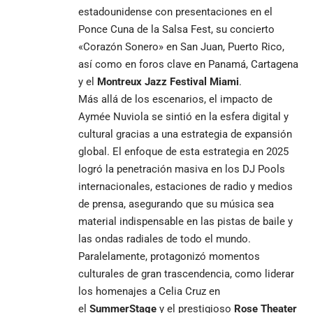
estadounidense con presentaciones en el
Ponce Cuna de la Salsa Fest, su concierto
«Corazón Sonero» en San Juan, Puerto Rico,
así como en foros clave en Panamá, Cartagena
y el
Montreux Jazz Festival Miami
.
Más allá de los escenarios, el impacto de
Aymée Nuviola se sintió en la esfera digital y
cultural gracias a una estrategia de expansión
global. El enfoque de esta estrategia en 2025
logró la penetración masiva en los DJ Pools
internacionales, estaciones de radio y medios
de prensa, asegurando que su música sea
material indispensable en las pistas de baile y
las ondas radiales de todo el mundo.
Paralelamente, protagonizó momentos
culturales de gran trascendencia, como liderar
los homenajes a Celia Cruz en
el
SummerStage
y el prestigioso
Rose Theater