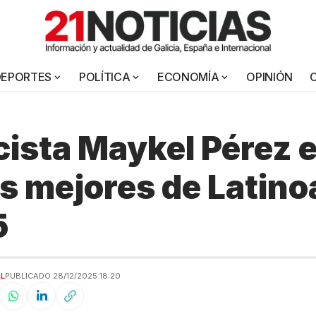
DEPORTES
POLÍTICA
ECONOMÍA
OPINIÓN
cista Maykel Pérez e
os mejores de Latin
5
AL
PUBLICADO 28/12/2025 18:20