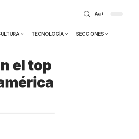
Aa
CULTURA
TECNOLOGÍA
SECCIONES
n el top
oamérica