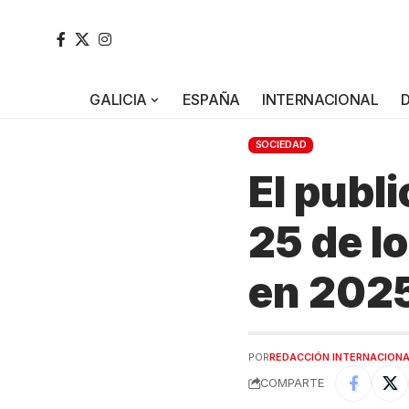
GALICIA
ESPAÑA
INTERNACIONAL
SOCIEDAD
El publi
25 de l
en 202
POR
REDACCIÓN INTERNACION
COMPARTE