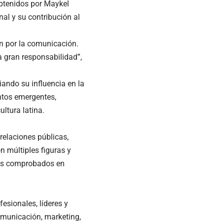
obtenidos por Maykel
nal y su contribución al
ón por la comunicación.
 gran responsabilidad”,
ando su influencia en la
entos emergentes,
ltura latina.
relaciones públicas,
n múltiples figuras y
dos comprobados en
esionales, líderes y
omunicación, marketing,