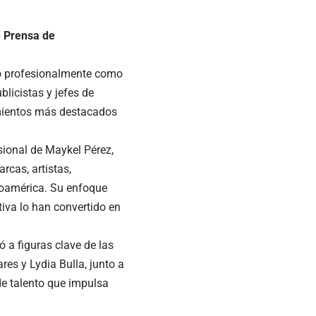
e Prensa de
do profesionalmente como
blicistas y jefes de
imientos más destacados
esional de Maykel Pérez,
rcas, artistas,
noamérica. Su enfoque
tiva lo han convertido en
 a figuras clave de las
es y Lydia Bulla, junto a
 de talento que impulsa