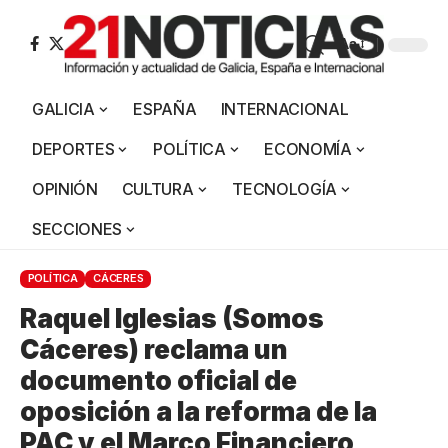
Aa
GALICIA
ESPAÑA
INTERNACIONAL
DEPORTES
POLÍTICA
ECONOMÍA
OPINIÓN
CULTURA
TECNOLOGÍA
SECCIONES
POLÍTICA
CÁCERES
Raquel Iglesias (Somos
Cáceres) reclama un
documento oficial de
oposición a la reforma de la
PAC y el Marco Financiero