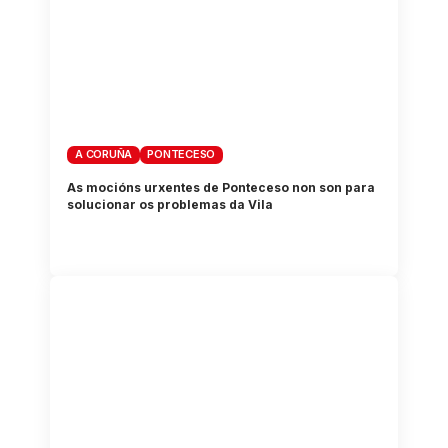
A CORUÑA
PONTECESO
As mocións urxentes de Ponteceso non son para
solucionar os problemas da Vila