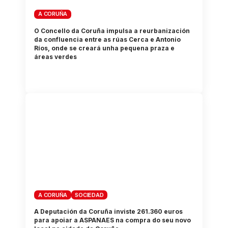
A CORUÑA
O Concello da Coruña impulsa a reurbanización
da confluencia entre as rúas Cerca e Antonio
Ríos, onde se creará unha pequena praza e
áreas verdes
A CORUÑA
SOCIEDAD
A Deputación da Coruña inviste 261.360 euros
para apoiar a ASPANAES na compra do seu novo