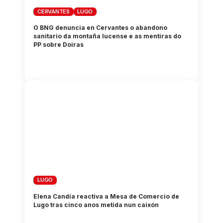
CERVANTES
LUGO
O BNG denuncia en Cervantes o abandono
sanitario da montaña lucense e as mentiras do
PP sobre Doiras
LUGO
Elena Candia reactiva a Mesa de Comercio de
Lugo tras cinco anos metida nun caixón