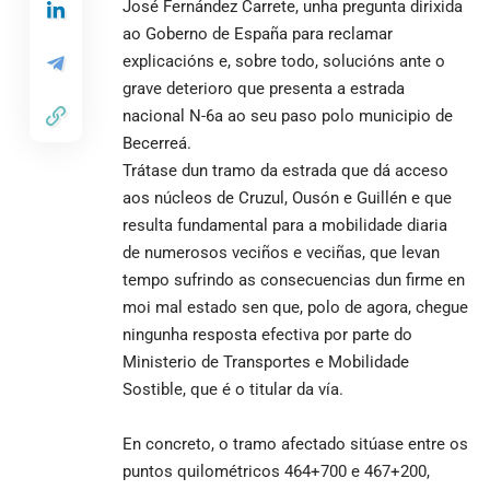
José Fernández Carrete, unha pregunta dirixida
ao Goberno de España para reclamar
explicacións e, sobre todo, solucións ante o
grave deterioro que presenta a estrada
nacional N-6a ao seu paso polo municipio de
Becerreá.
Trátase dun tramo da estrada que dá acceso
aos núcleos de Cruzul, Ousón e Guillén e que
resulta fundamental para a mobilidade diaria
de numerosos veciños e veciñas, que levan
tempo sufrindo as consecuencias dun firme en
moi mal estado sen que, polo de agora, chegue
ningunha resposta efectiva por parte do
Ministerio de Transportes e Mobilidade
Sostible, que é o titular da vía.
En concreto, o tramo afectado sitúase entre os
puntos quilométricos 464+700 e 467+200,