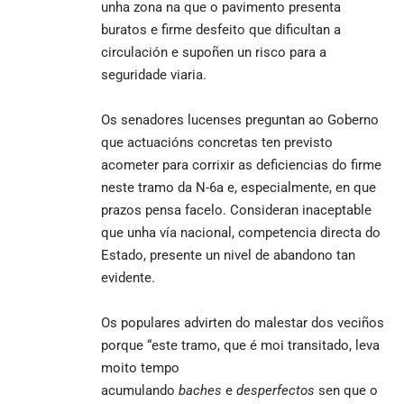
unha zona na que o pavimento presenta
buratos e firme desfeito que dificultan a
circulación e supoñen un risco para a
seguridade viaria.
Os senadores lucenses preguntan ao Goberno
que actuacións concretas ten previsto
acometer para corrixir as deficiencias do firme
neste tramo da N-6a e, especialmente, en que
prazos pensa facelo. Consideran inaceptable
que unha vía nacional, competencia directa do
Estado, presente un nivel de abandono tan
evidente.
Os populares advirten do malestar dos veciños
porque “este tramo, que é moi transitado, leva
moito tempo
acumulando
baches
e
desperfectos
sen que o