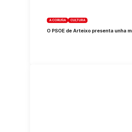
A CORUÑA
CULTURA
O PSOE de Arteixo presenta unha mo