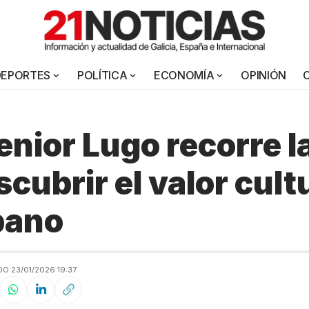
DEPORTES
POLÍTICA
ECONOMÍA
OPINIÓN
nior Lugo recorre l
cubrir el valor cultu
bano
O 23/01/2026 19:37