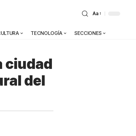
Aa
CULTURA
TECNOLOGÍA
SECCIONES
a ciudad
ral del