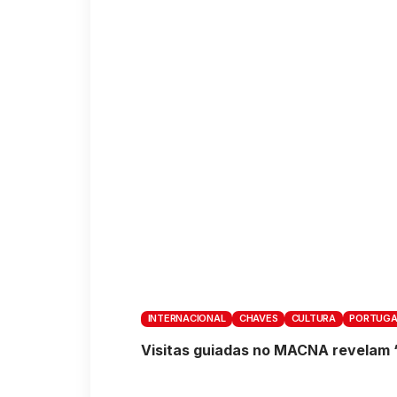
INTERNACIONAL
CHAVES
CULTURA
PORTUGA
Visitas guiadas no MACNA revelam 