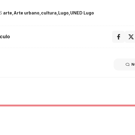
S
arte
Arte urbano
cultura
Lugo
UNED Lugo
culo
N