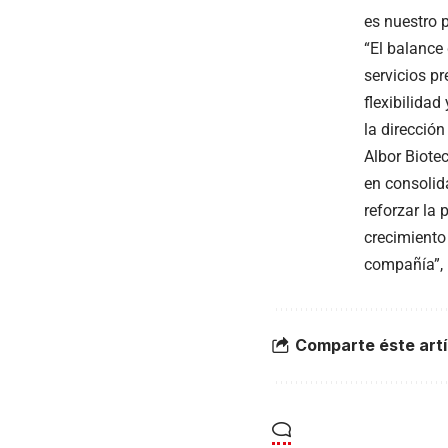
es nuestro p
“El balance
servicios pr
flexibilidad
la direcció
Albor Biote
en consolid
reforzar la
crecimiento
compañía”, 
Comparte éste artí