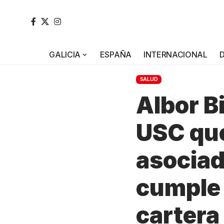
GALICIA
ESPAÑA
INTERNACIONAL
SALUD
Albor Bi
USC que
asociad
cumple 
cartera