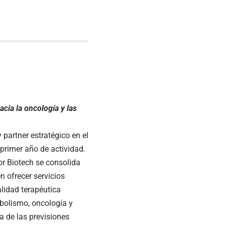
cia la oncología y las
partner estratégico en el
primer año de actividad.
r Biotech se consolida
 ofrecer servicios
alidad terapéutica
abolismo, oncología y
 de las previsiones