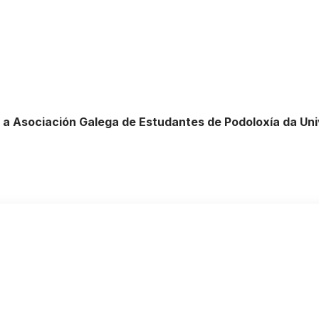
l a Asociación Galega de Estudantes de Podoloxía da Un