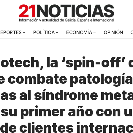
DEPORTES
POLÍTICA
ECONOMÍA
OPINIÓN
otech, la ‘spin-off’ 
 combate patologí
as al síndrome meta
su primer año con 
 de clientes interna