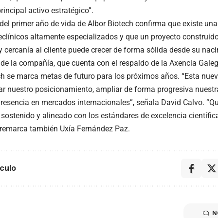
rincipal activo estratégico”.
 del primer año de vida de Albor Biotech confirma que existe un
eclínicos altamente especializados y que un proyecto construido s
 y cercanía al cliente puede crecer de forma sólida desde su nac
n de la compañía, que cuenta con el respaldo de la Axencia Gale
ch se marca metas de futuro para los próximos años. “Esta nuev
ar nuestro posicionamiento, ampliar de forma progresiva nuest
 presencia en mercados internacionales”, señala David Calvo. 
 sostenido y alineado con los estándares de excelencia científic
remarca también Uxía Fernández Paz.
culo
N