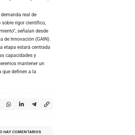
a demanda real de
obre rigor científico,
imiento”, señalan desde
ga de Innovación (GAIN).
a etapa estará centrada
ras capacidades y
“Queremos mantener un
a que definen a la
O HAY COMENTARIOS