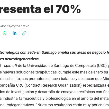
resenta el 70%
ADO 27/01/2026 11:45
otecnológica con sede en Santiago amplía sus áreas de negocio ha
es neurodegenerativas
.
ch,
spin-off
de la Universidad de Santiago de Compostela (USC) y 
de nuevas soluciones terapéuticas, cumple este mes de enero su 
de este hito, sus promotores hacen balance y destacan que Albo
mpañía CRO (Contract Research Organization) especializada en
dos de investigación y desarrollo de ensayos preclínicos con fin
 la industria farmacéutica y biotecnológica en el ámbito del met
neurodegenerativos. “Nuestros resultados están muy por encima