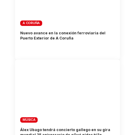
A CORUÑA
Nuevo avance en la conexión ferroviaria del
Puerto Exterior de A Coruña
MÚSICA
Álex Ubago tendrá concierto gallego en su gira
mundial 25 aniversario de «Qué pides tú?»