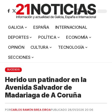
Aa
GALICIA
ESPAÑA
INTERNACIONAL
DEPORTES
POLÍTICA
ECONOMÍA
OPINIÓN
CULTURA
TECNOLOGÍA
SECCIONES
SUCESOS
Herido un patinador en la
Avenida Salvador de
Madariaga de A Coruña
POR
CARLOS RAMÓN BREA EIROA
PUBLICADO 28/01/2026 20:06