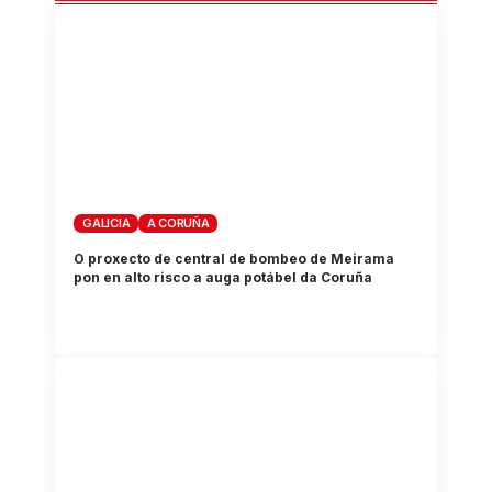
GALICIA
A CORUÑA
O proxecto de central de bombeo de Meirama
pon en alto risco a auga potábel da Coruña