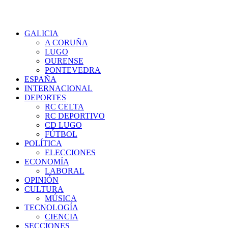
GALICIA
A CORUÑA
LUGO
OURENSE
PONTEVEDRA
ESPAÑA
INTERNACIONAL
DEPORTES
RC CELTA
RC DEPORTIVO
CD LUGO
FÚTBOL
POLÍTICA
ELECCIONES
ECONOMÍA
LABORAL
OPINIÓN
CULTURA
MÚSICA
TECNOLOGÍA
CIENCIA
SECCIONES