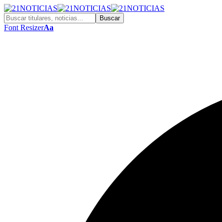
Font Resizer
Aa