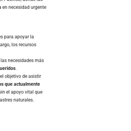
s
en necesidad urgente
s para apoyar la
argo, los recursos
r las necesidades más
queridos
.
l objetivo de asistir
os que actualmente
in el apoyo vital que
astres naturales.