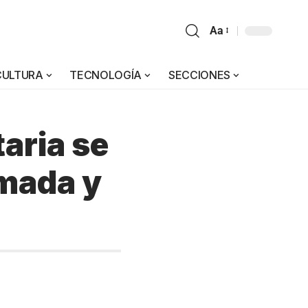
Aa
CULTURA
TECNOLOGÍA
SECCIONES
aria se
rmada y