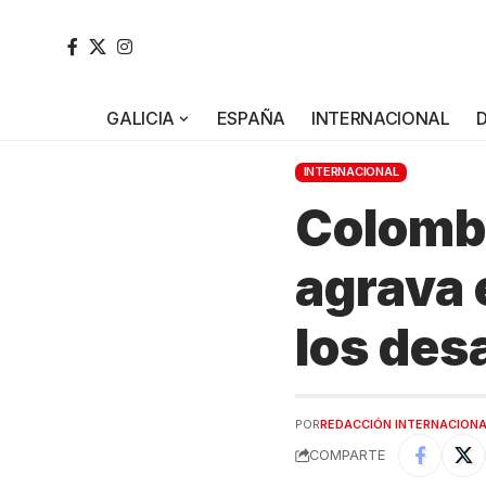
GALICIA
ESPAÑA
INTERNACIONAL
INTERNACIONAL
Colombi
agrava 
los des
POR
REDACCIÓN INTERNACION
COMPARTE