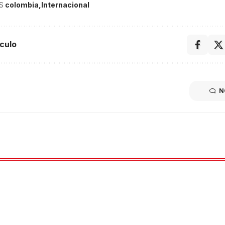
S
colombia
Internacional
culo
N