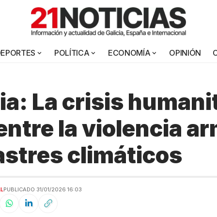
DEPORTES
POLÍTICA
ECONOMÍA
OPINIÓN
a: La crisis humanit
entre la violencia a
astres climáticos
AL
PUBLICADO 31/01/2026 16:03