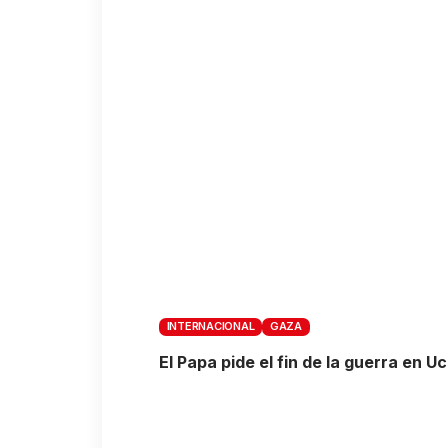
INTERNACIONAL
GAZA
El Papa pide el fin de la guerra en U