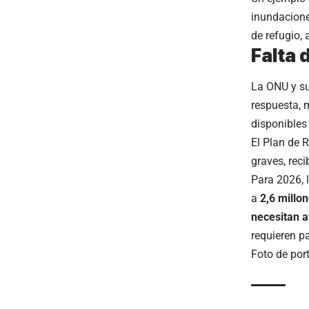
inundacion
de refugio, 
Falta 
La ONU y su
respuesta, m
disponibles 
El Plan de 
graves, rec
Para 2026, 
a
2,6 millo
necesitan 
requieren pa
Foto de por