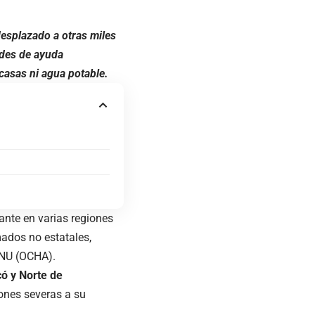
esplazado a otras miles
ades de ayuda
casas ni agua potable.
ante en varias regiones
mados no estatales,
NU (
OCHA
).
ó y Norte de
ones severas a su