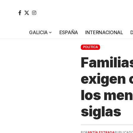
GALICIA
ESPAÑA
INTERNACIONAL
POLÍTICA
Familia
exigen 
los men
siglas
POR
ANTÍA ESTRADA
PUBLICADO