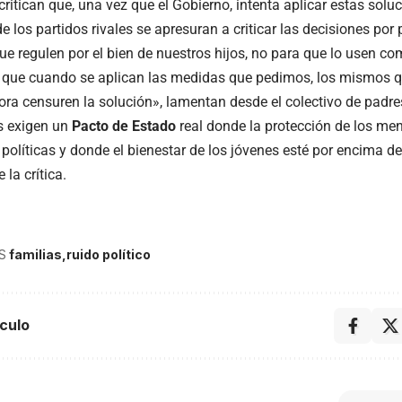
ritican que, una vez que el Gobierno, intenta aplicar estas soluc
e los partidos rivales se apresuran a criticar las decisiones por 
e regulen por el bien de nuestros hijos, no para que lo usen co
que cuando se aplican las medidas que pedimos, los mismos q
ora censuren la solución», lamentan desde el colectivo de padre
s exigen un
Pacto de Estado
real donde la protección de los men
 políticas y donde el bienestar de los jóvenes esté por encima d
 la crítica.
S
familias
ruido político
culo