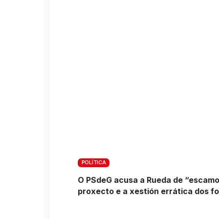
POLÍTICA
O PSdeG acusa a Rueda de “escamot
proxecto e a xestión errática dos 