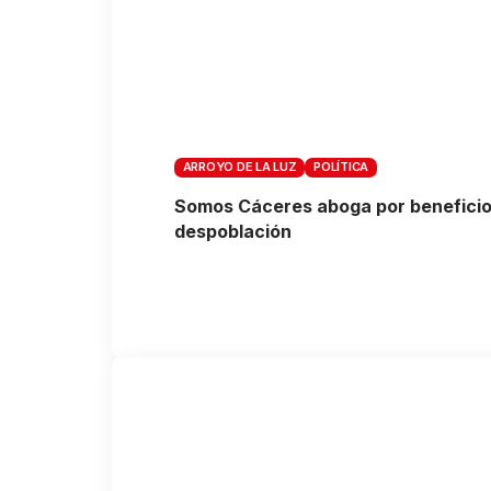
ARROYO DE LA LUZ
POLÍTICA
Somos Cáceres aboga por beneficios
despoblación