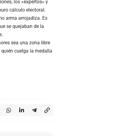
iones, los «expertos» y
puro cálculo electoral.
mo arma arrojadiza. Es
ue se quejaban de la
s.
ores sea una zona libre
e quién cuelga la medalla