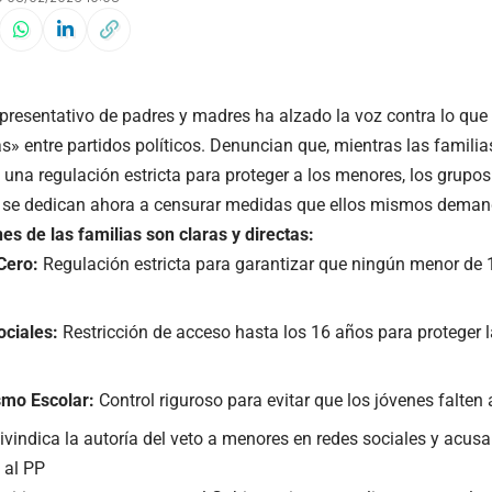
epresentativo de padres y madres ha alzado la voz contra lo qu
s» entre partidos políticos. Denuncian que, mientras las familia
una regulación estricta para proteger a los menores, los grupos 
r, se dedican ahora a censurar medidas que ellos mismos dema
es de las familias son claras y directas:
Cero:
Regulación estricta para garantizar que ningún menor d
ciales:
Restricción de acceso hasta los 16 años para proteger l
smo Escolar:
Control riguroso para evitar que los jóvenes falten a
eivindica la autoría del veto a menores en redes sociales y acus
 al PP