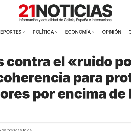
DEPORTES
POLÍTICA
ECONOMÍA
OPINIÓN
s contra el «ruido po
coherencia para pro
ores por encima de 
 08/02/2026 10:08