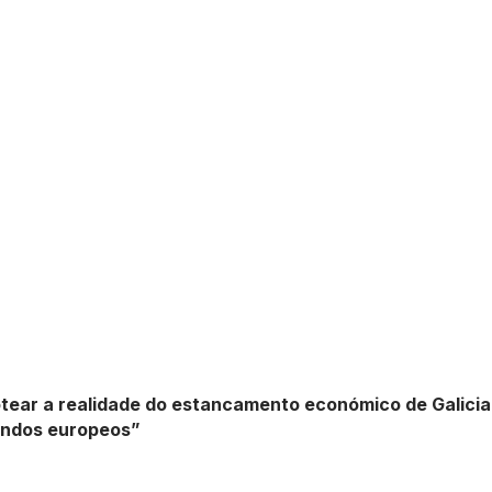
ear a realidade do estancamento económico de Galicia 
fondos europeos”