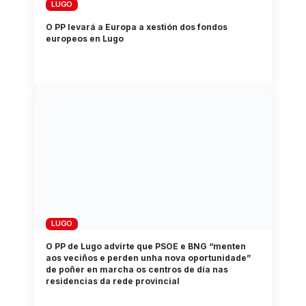
LUGO
O PP levará a Europa a xestión dos fondos
europeos en Lugo
LUGO
O PP de Lugo advirte que PSOE e BNG “menten
aos veciños e perden unha nova oportunidade”
de poñer en marcha os centros de día nas
residencias da rede provincial