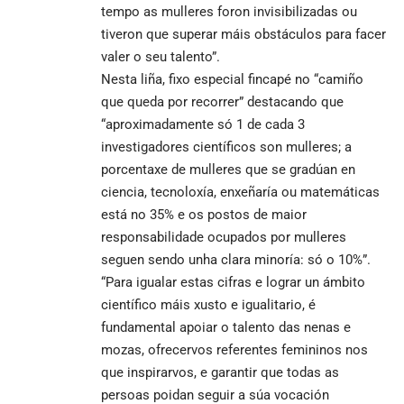
tempo as mulleres foron invisibilizadas ou
tiveron que superar máis obstáculos para facer
valer o seu talento”.
Nesta liña, fixo especial fincapé no “camiño
que queda por recorrer” destacando que
“aproximadamente só 1 de cada 3
investigadores científicos son mulleres; a
porcentaxe de mulleres que se gradúan en
ciencia, tecnoloxía, enxeñaría ou matemáticas
está no 35% e os postos de maior
responsabilidade ocupados por mulleres
seguen sendo unha clara minoría: só o 10%”.
“Para igualar estas cifras e lograr un ámbito
científico máis xusto e igualitario, é
fundamental apoiar o talento das nenas e
mozas, ofrecervos referentes femininos nos
que inspirarvos, e garantir que todas as
persoas poidan seguir a súa vocación