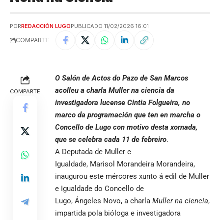
POR
REDACCIÓN LUGO
PUBLICADO 11/02/2026 16:01
COMPARTE
O Salón de Actos do Pazo de San Marcos
acolleu a charla Muller na ciencia da
COMPARTE
investigadora lucense Cintia Folgueira, no
marco da programación que ten en marcha o
Concello de Lugo con motivo desta xornada,
que se celebra cada 11 de febreiro
.
A Deputada de Muller e
Igualdade, Marisol Morandeira Morandeira,
inaugurou este mércores xunto á edil de Muller
e Igualdade do Concello de
Lugo, Ángeles Novo, a charla
Muller na ciencia
,
impartida pola bióloga e investigadora