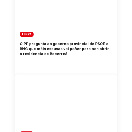
LUGO
O PP pregunta ao goberno provincial de PSOE e
BNG que máis escusas vai poñer para non abrir
a residencia de Becerreá