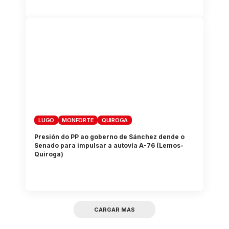
LUGO
MONFORTE
QUIROGA
Presión do PP ao goberno de Sánchez dende o
Senado para impulsar a autovía A-76 (Lemos-
Quiroga)
CARGAR MAS