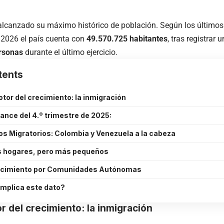
lcanzado su máximo histórico de población. Según los últimos 
 2026 el país cuenta con
49.570.725 habitantes
, tras registrar
rsonas
durante el último ejercicio.
tents
motor del crecimiento: la inmigración
ance del 4.º trimestre de 2025:
jos Migratorios: Colombia y Venezuela a la cabeza
s hogares, pero más pequeños
ecimiento por Comunidades Autónomas
implica este dato?
or del crecimiento: la inmigración