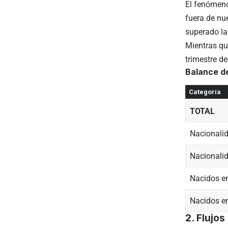
El fenómeno
fuera de nue
superado la
Mientras qu
trimestre d
Balance de
Categoría
TOTAL
Nacionali
Nacionalid
Nacidos e
Nacidos en
2. Flujo