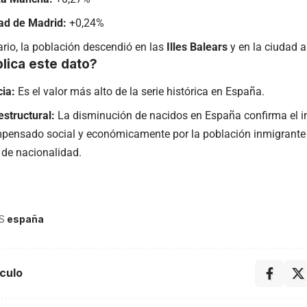
d de Madrid:
+0,24%
ario, la población descendió en las
Illes Balears
y en la ciudad
lica este dato?
ia:
Es el valor más alto de la serie histórica en España.
structural:
La disminución de nacidos en España confirma el i
mpensado social y económicamente por la población inmigrante 
 de nacionalidad.
S
españa
culo