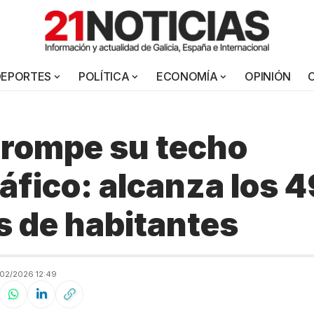
DEPORTES
POLÍTICA
ECONOMÍA
OPINIÓN
 rompe su techo
fico: alcanza los 4
s de habitantes
02/2026 12:49