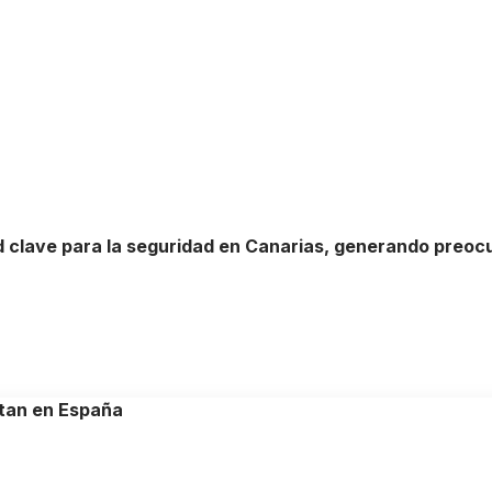
ad clave para la seguridad en Canarias, generando preoc
ntan en España