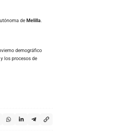
 autónoma de
Melilla
.
nvierno demográfico
y los procesos de