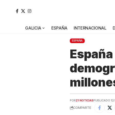
GALICIA
ESPAÑA
INTERNACIONAL
ESPAÑA
España
demográ
millone
POR
21 NOTICIAS
PUBLICADO 12/
COMPARTE