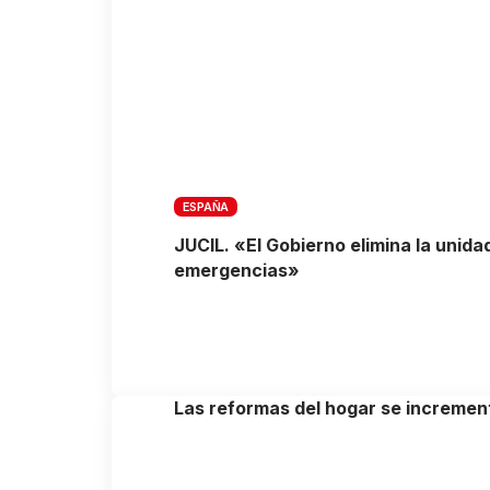
ESPAÑA
JUCIL. «El Gobierno elimina la unid
emergencias»
Las reformas del hogar se increme