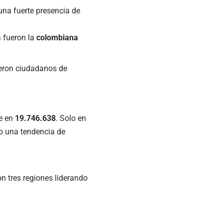
 una fuerte presencia de
 fueron la
colombiana
ueron ciudadanos de
e en
19.746.638
. Solo en
o una tendencia de
on tres regiones liderando