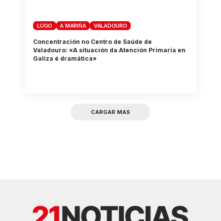
LUGO
A MARIÑA
VALADOURO
Concentración no Centro de Saúde de
Valadouro: «A situación da Atención Primaria en
Galiza é dramática»
CARGAR MAS