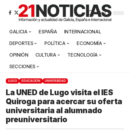
Aa
GALICIA
ESPAÑA
INTERNACIONAL
DEPORTES
POLÍTICA
ECONOMÍA
OPINIÓN
CULTURA
TECNOLOGÍA
SECCIONES
LUGO
EDUCACIÓN
UNIVERSIDAD
La UNED de Lugo visita el IES
Quiroga para acercar su oferta
universitaria al alumnado
preuniversitario