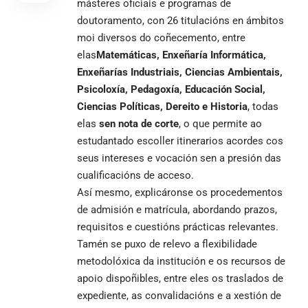
másteres oficiais e programas de
doutoramento, con 26 titulacións en ámbitos
moi diversos do coñecemento, entre
elas
Matemáticas, Enxeñaría Informática,
Enxeñarías Industriais, Ciencias Ambientais,
Psicoloxía, Pedagoxía, Educación Social,
Ciencias Políticas, Dereito e Historia
, todas
elas
sen nota de corte
, o que permite ao
estudantado escoller itinerarios acordes cos
seus intereses e vocación sen a presión das
cualificacións de acceso.
Así mesmo, explicáronse os procedementos
de admisión e matrícula, abordando prazos,
requisitos e cuestións prácticas relevantes.
Tamén se puxo de relevo a flexibilidade
metodolóxica da institución e os recursos de
apoio dispoñibles, entre eles os traslados de
expediente, as convalidacións e a xestión de