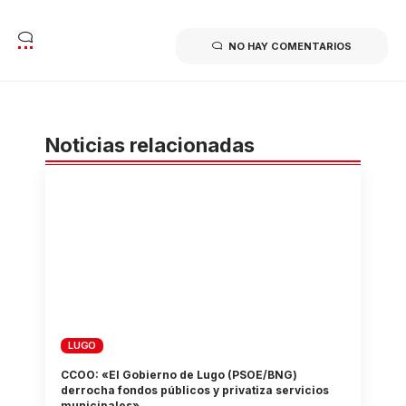
NO HAY COMENTARIOS
Noticias relacionadas
LUGO
CCOO: «El Gobierno de Lugo (PSOE/BNG)
derrocha fondos públicos y privatiza servicios
municipales»