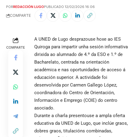
POR
REDACCIÓN LUGO
PUBLICADO 12/02/2026 16:06
COMPARTE
A UNED de Lugo desprazouse hoxe ao IES
Quiroga para impartir unha sesión informativa
COMPARTE
dirixida ao alumnado de 4.º da ESO e 1.º de
Bacharelato, centrada na orientación
académica e nas oportunidades de acceso á
educación superior. A actividade foi
desenvolvida por Carmen Gallego López,
coordinadora do Centro de Orientación,
Información e Emprego (COIE) do centro
asociado.
Durante a charla presentouse a ampla oferta
educativa da UNED de Lugo, que inclúe graos,
dobres graos, titulacións combinadas,