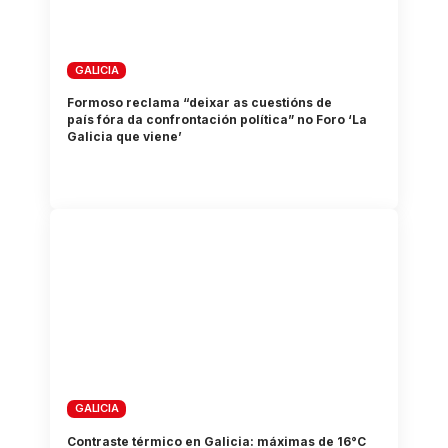
GALICIA
Formoso reclama “deixar as cuestións de
país fóra da confrontación política” no Foro ‘La
Galicia que viene’
GALICIA
Contraste térmico en Galicia: máximas de 16°C