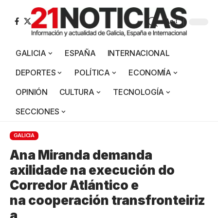
Aa
GALICIA
ESPAÑA
INTERNACIONAL
DEPORTES
POLÍTICA
ECONOMÍA
OPINIÓN
CULTURA
TECNOLOGÍA
SECCIONES
GALICIA
Ana Miranda demanda
axilidade na execución do
Corredor Atlántico e
na cooperación transfronteiriz
a