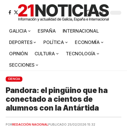
Aa
GALICIA
ESPAÑA
INTERNACIONAL
DEPORTES
POLÍTICA
ECONOMÍA
OPINIÓN
CULTURA
TECNOLOGÍA
SECCIONES
CIENCIA
Pandora: el pingüino que ha
conectado a cientos de
alumnos con la Antártida
POR
REDACCIÓN NACIONAL
PUBLICADO 25/02/2026 15:32