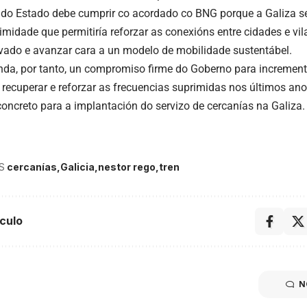
do Estado debe cumprir co acordado co BNG porque a Galiza se
imidade que permitiría reforzar as conexións entre cidades e vil
ivado e avanzar cara a un modelo de mobilidade sustentábel.
a, por tanto, un compromiso firme do Goberno para incrementa
, recuperar e reforzar as frecuencias suprimidas nos últimos ano
concreto para a implantación do servizo de cercanías na Galiza.
S
cercanías
Galicia
nestor rego
tren
culo
N