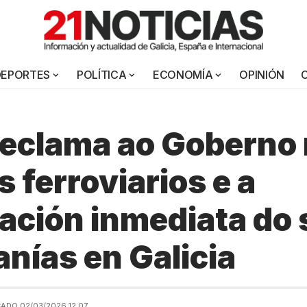
DEPORTES
POLÍTICA
ECONOMÍA
OPINIÓN
eclama ao Goberno
 ferroviarios e a
ación inmediata do 
anías en Galicia
ADO 02/03/2026 12:07