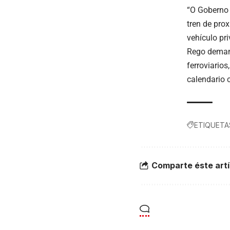
“O Goberno 
tren de prox
vehículo pr
Rego demand
ferroviarios
calendario 
ETIQUETA
Comparte éste artí