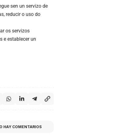
gue sen un servizo de
as, reducir o uso do
r os servizos
s e establecer un
O HAY COMENTARIOS