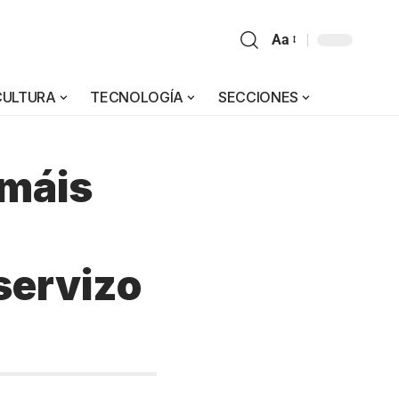
Aa
CULTURA
TECNOLOGÍA
SECCIONES
 máis
servizo