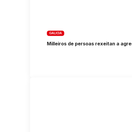
GALICIA
Milleiros de persoas rexeitan a agre