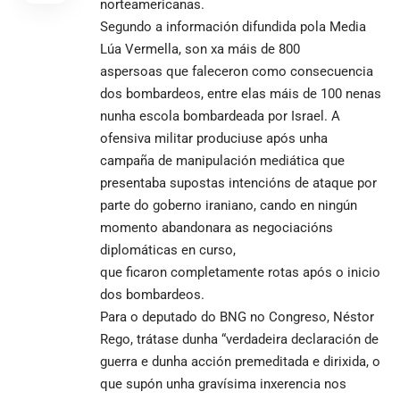
norteamericanas.
Segundo a información difundida pola Media
Lúa Vermella, son xa máis de 800
aspersoas que faleceron como consecuencia
dos bombardeos, entre elas máis de 100 nenas
nunha escola bombardeada por Israel. A
ofensiva militar produciuse após unha
campaña de manipulación mediática que
presentaba supostas intencións de ataque por
parte do goberno iraniano, cando en ningún
momento abandonara as negociacións
diplomáticas en curso,
que ficaron completamente rotas após o inicio
dos bombardeos.
Para o deputado do BNG no Congreso, Néstor
Rego, trátase dunha “verdadeira declaración de
guerra e dunha acción premeditada e dirixida, o
que supón unha gravísima inxerencia nos