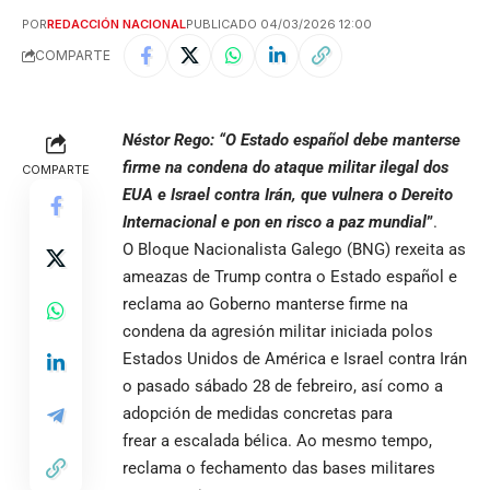
POR
REDACCIÓN NACIONAL
PUBLICADO 04/03/2026 12:00
COMPARTE
Néstor Rego: “O Estado español debe manterse
firme na condena do ataque militar ilegal dos
COMPARTE
EUA e Israel contra Irán, que vulnera o Dereito
Internacional e pon en risco a paz mundial
”
.
O Bloque Nacionalista Galego (BNG) rexeita as
ameazas de Trump contra o Estado español e
reclama ao Goberno manterse firme na
condena da agresión militar iniciada polos
Estados Unidos de América e Israel contra Irán
o pasado sábado 28 de febreiro, así como a
adopción de medidas concretas para
frear a escalada bélica. Ao mesmo tempo,
reclama o fechamento das bases militares