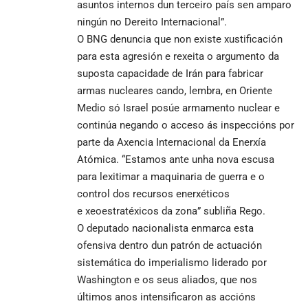
asuntos internos dun terceiro país sen amparo
ningún no Dereito Internacional”.
O BNG denuncia que non existe xustificación
para esta agresión e rexeita o argumento da
suposta capacidade de Irán para fabricar
armas nucleares cando, lembra, en Oriente
Medio só Israel posúe armamento nuclear e
continúa negando o acceso ás inspeccións por
parte da Axencia Internacional da Enerxía
Atómica. “Estamos ante unha nova escusa
para lexitimar a maquinaria de guerra e o
control dos recursos enerxéticos
e xeoestratéxicos da zona” subliña Rego.
O deputado nacionalista enmarca esta
ofensiva dentro dun patrón de actuación
sistemática do imperialismo liderado por
Washington e os seus aliados, que nos
últimos anos intensificaron as accións