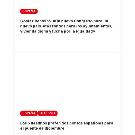
ESPAÑA
Gómez Besteiro. «Un nuevo Congreso para un
nuevo país. Más fondos para los ayuntamientos,
vivienda digna y lucha por la igualdad»
ESPAÑA
TURISMO
Los 5 destinos preferidos por los españoles para
el puente de diciembre