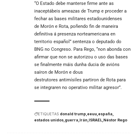
“O Estado debe manterse firme ante as
inaceptábeis ameazas de Trump e proceder a
fechar as bases militares estadounidenses
de Morón e Rota, poñendo fin de maneira
definitiva á presenza norteamericana en
territorio español” sentenza o deputado do
BNG no Congreso. Para Rego, “non abonda con
afirmar que non se autorizou o uso das bases
se finalmente máis dunha ducia de avións
saíron de Morón e dous
destrutores antimísiles partiron de Rota para
se integraren no operativo militar agresor”.
ETIQUETAS
donald trump
eeuu
españa
estados unidos
guerra
Irán
ISRAEL
Néstor Rego