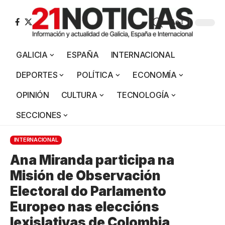
Aa
GALICIA
ESPAÑA
INTERNACIONAL
DEPORTES
POLÍTICA
ECONOMÍA
OPINIÓN
CULTURA
TECNOLOGÍA
SECCIONES
INTERNACIONAL
Ana Miranda participa na
Misión de Observación
Electoral do Parlamento
Europeo nas eleccións
lexislativas de Colombia