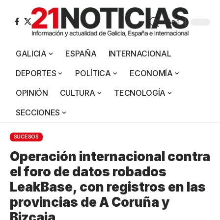
Aa
GALICIA
ESPAÑA
INTERNACIONAL
DEPORTES
POLÍTICA
ECONOMÍA
OPINIÓN
CULTURA
TECNOLOGÍA
SECCIONES
SUCESOS
Operación internacional contra
el foro de datos robados
LeakBase, con registros en las
provincias de A Coruña y
Bizcaia