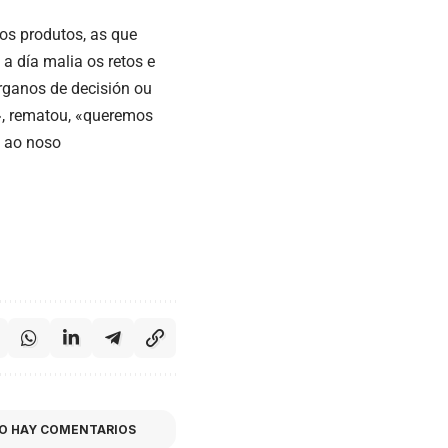
 os produtos, as que
 a día malia os retos e
órganos de decisión ou
a», rematou, «queremos
e ao noso
O HAY COMENTARIOS