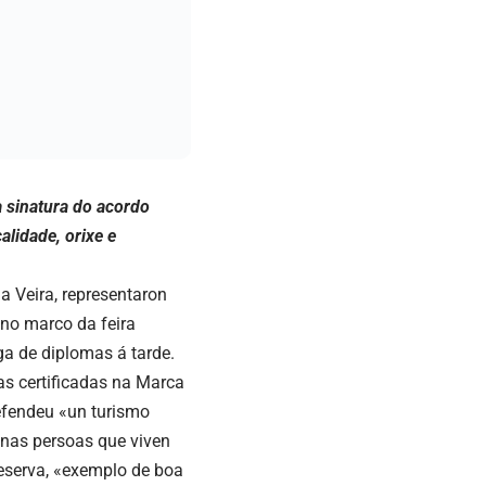
da sinatura do acordo
alidade, orixe e
a Veira, representaron
 no marco da feira
ga de diplomas á tarde.
as certificadas na Marca
efendeu «un turismo
e nas persoas que viven
Reserva, «exemplo de boa