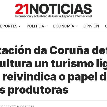
DEPORTES
POLÍTICA
ECONOMÍA
OPINIÓN
ación da Coruña d
ultura un turismo li
 reivindica o papel 
s produtoras
LICADO 07/03/2026 22:57