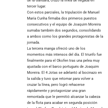
de la Gándara, cruzó la línea de llegada en
tercer lugar.
Con estos parciales, la tripulación de Manuel
María Cunha firmaba dos primeros puestos
consecutivos y el equipo de Joaquim Moreira
sumaba también dos segundos, consolidando
a ambos como los grandes protagonistas de la
jornada.
La tercera manga ofreció uno de los
momentos más intensos del día. El triunfo fue
finalmente para el Okofen tras una pelea muy
ajustada con el barco portugués de Joaquim
Moreira. El 4 Jotas se adelantó al bocinazo en
la salida y tuvo que retomar para volver a
cruzar la línea, pero logró rehacerse
rápidamente y protagonizar una gran
remontada que le permitió alcanzar la cabeza
de la flota para acabar en segunda posición