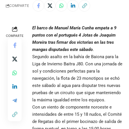
COMPARTE
El barco de Manuel María Cunha empata a 9
puntos con el portugués 4 Jotas de Joaquim
COMPARTE
Moreira tras firmar dos victorias en las tres
mangas disputadas este sábado
.
Segundo asalto en la bahía de Baiona para la
Liga de Invierno
Baitra J80. Con una jornada de
sol y condiciones perfectas para la
navegación, la flota de 23 monotipos se echó
este sábado al agua para disputar tres nuevas
pruebas de un circuito que sigue manteniendo
la máxima igualdad entre los equipos.
Con un viento de componente noroeste e
intensidades de entre 15 y 18 nudos, el Comité
de Regatas dio el primer bocinazo de salida de
forma puntual, en torno a las 15:00 horas.