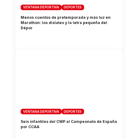
VENTANA DEPORTIVA
DEPORTES
Menos cuentos de pretemporada y más luz en
Marathon: los dislates y la letra pequeña del
Dépor
VENTANA DEPORTIVA
DEPORTES
Seis infantiles del CWP al Campeonato de España
por CCAA