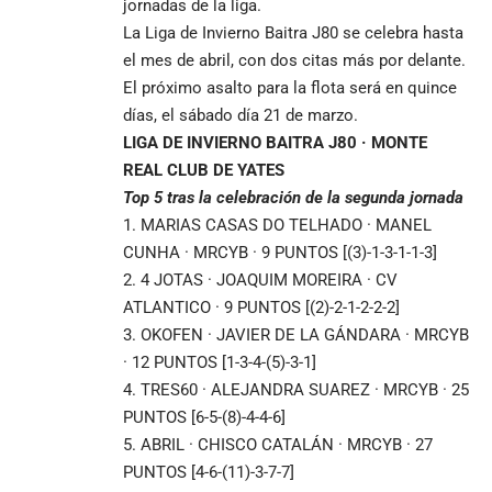
jornadas de la liga.
La Liga de Invierno Baitra J80 se celebra hasta
el mes de abril, con dos citas más por delante.
El próximo asalto para la flota será en quince
días, el sábado día 21 de marzo.
LIGA DE INVIERNO BAITRA J80 · MONTE
REAL CLUB DE YATES
Top 5 tras la celebración de la segunda jornada
1. MARIAS CASAS DO TELHADO · MANEL
CUNHA · MRCYB · 9 PUNTOS [(3)-1-3-1-1-3]
2. 4 JOTAS · JOAQUIM MOREIRA · CV
ATLANTICO · 9 PUNTOS [(2)-2-1-2-2-2]
3. OKOFEN · JAVIER DE LA GÁNDARA · MRCYB
· 12 PUNTOS [1-3-4-(5)-3-1]
4. TRES60 · ALEJANDRA SUAREZ · MRCYB · 25
PUNTOS [6-5-(8)-4-4-6]
5. ABRIL · CHISCO CATALÁN · MRCYB · 27
PUNTOS [4-6-(11)-3-7-7]