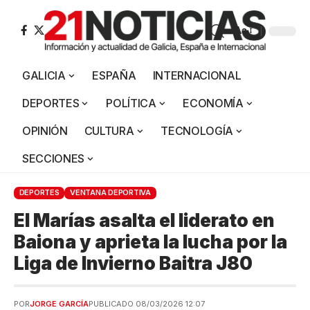
Aa
GALICIA
ESPAÑA
INTERNACIONAL
DEPORTES
POLÍTICA
ECONOMÍA
OPINIÓN
CULTURA
TECNOLOGÍA
SECCIONES
DEPORTES
VENTANA DEPORTIVA
El Marías asalta el liderato en
Baiona y aprieta la lucha por la
Liga de Invierno Baitra J80
POR
JORGE GARCÍA
PUBLICADO 08/03/2026 12:07