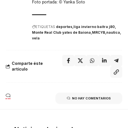
Foto portada: © Yanka Soto
ETIQUETAS
deportes
liga invierno baitra j80
Monte Real Club yates de Baiona
MRCYB
nautica
vela
Comparte éste
artículo
NO HAY COMENTARIOS