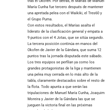
tras el Okofen. Por detrás, el Marías de Manuel
María Cunha fue tercero después de mantener
una apretada pelea con el Waikiki, el Tres60 y
el Grupo Puma.
Con estos resultados, el Marías asalta el
liderato de la clasificación general y empata a
9 puntos con el 4 Jotas, que se sitúa segundo.
La tercera posición continúa en manos del
Okofen de Javier de la Gándara, que suma 12
puntos tras la jornada disputada este sábado.
Los tres equipos se perfilan ya como los
grandes protagonistas de la liga y mantienen
una pelea muy cerrada en lo más alto de la
tabla, claramente destacados sobre el resto de
la flota. Todo apunta a que serán las
tripulaciones de Manuel María Cunha, Joaquim
Moreira y Javier de la Gándara las que se
jueguen la victoria final en las próximas