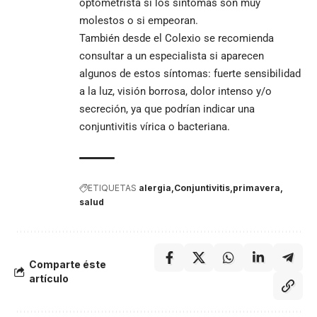
optometrista si los síntomas son muy
molestos o si empeoran.
También desde el Colexio se recomienda
consultar a un especialista si aparecen
algunos de estos síntomas: fuerte sensibilidad
a la luz, visión borrosa, dolor intenso y/o
secreción, ya que podrían indicar una
conjuntivitis vírica o bacteriana.
ETIQUETAS
alergia
Conjuntivitis
primavera
salud
Comparte éste
artículo