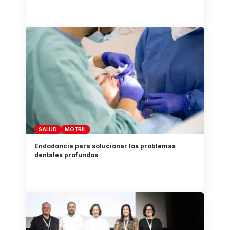
SALUD
MOTRIL
Endodoncia para solucionar los problemas
dentales profundos