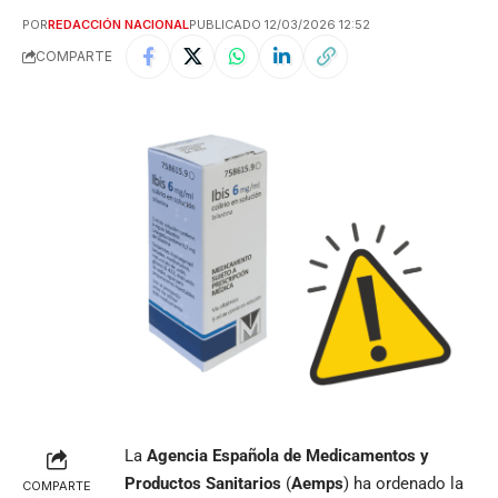
POR
REDACCIÓN NACIONAL
PUBLICADO 12/03/2026 12:52
COMPARTE
La
Agencia Española de Medicamentos y
Productos Sanitarios
(
Aemps
) ha ordenado la
COMPARTE