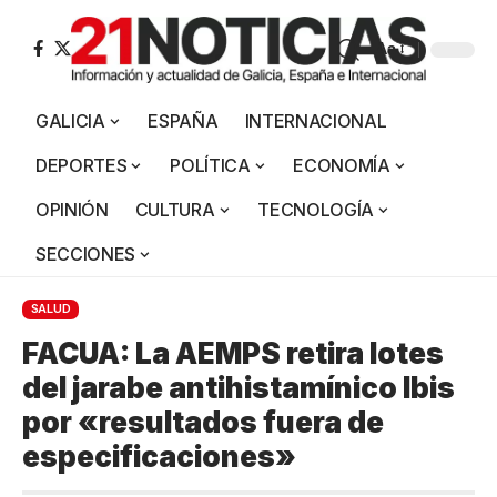
Aa
GALICIA
ESPAÑA
INTERNACIONAL
DEPORTES
POLÍTICA
ECONOMÍA
OPINIÓN
CULTURA
TECNOLOGÍA
SECCIONES
SALUD
FACUA: La AEMPS retira lotes
del jarabe antihistamínico Ibis
por «resultados fuera de
especificaciones»