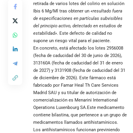
retirada de varios lotes del colirio en solución
Ibis 6 Mg/Ml tras obtener un
«resultado fuera
de especificaciones en partículas subvisibles
del principio activo, detectado en estudios de
estabilidad»
. Este defecto de calidad no
supone un riesgo vital para el paciente.
En concreto, está afectado los lotes 2956008
(fecha de caducidad del 30 de junio de 2026),
313160A (fecha de caducidad del 31 de enero
de 2027) y 3131908 (fecha de caducidad del 31
de diciembre de 2026). Este fármaco está
fabricado por Famar Heal Th Care Services
Madrid SAU y su titular de autorización de
comercialización es Menarini International
Operations Luxenbourg SA.Este medicamento
contiene bilastina, que pertenece a un grupo de
medicamentos llamados antihistamínicos.
Los antihistamínicos funcionan previniendo