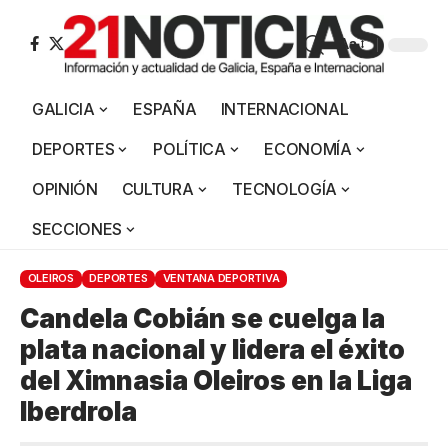
Aa
GALICIA
ESPAÑA
INTERNACIONAL
DEPORTES
POLÍTICA
ECONOMÍA
OPINIÓN
CULTURA
TECNOLOGÍA
SECCIONES
OLEIROS
DEPORTES
VENTANA DEPORTIVA
Candela Cobián se cuelga la
plata nacional y lidera el éxito
del Ximnasia Oleiros en la Liga
Iberdrola