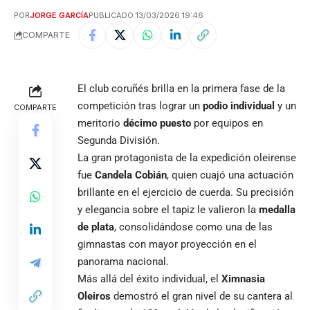
POR
JORGE GARCÍA
PUBLICADO 13/03/2026 19:46
COMPARTE
El club coruñés brilla en la primera fase de la
competición tras lograr un
podio individual
y un
COMPARTE
meritorio
décimo puesto
por equipos en
Segunda División.
La gran protagonista de la expedición oleirense
fue
Candela Cobián
, quien cuajó una actuación
brillante en el ejercicio de cuerda. Su precisión
y elegancia sobre el tapiz le valieron la
medalla
de plata
, consolidándose como una de las
gimnastas con mayor proyección en el
panorama nacional.
Más allá del éxito individual, el
Ximnasia
Oleiros
demostró el gran nivel de su cantera al