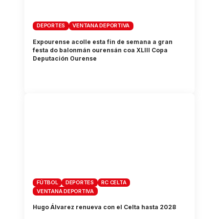
DEPORTES
VENTANA DEPORTIVA
Expourense acolle esta fin de semana a gran
festa do balonmán ourensán coa XLIII Copa
Deputación Ourense
FÚTBOL
DEPORTES
RC CELTA
VENTANA DEPORTIVA
Hugo Álvarez renueva con el Celta hasta 2028