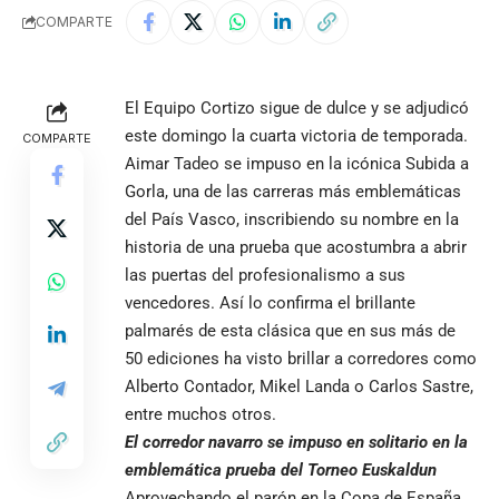
COMPARTE
El Equipo
Cortizo
sigue de dulce y se adjudicó
este domingo la cuarta victoria de temporada.
COMPARTE
Aimar Tadeo se impuso en la icónica Subida a
Gorla, una de las carreras más emblemáticas
del País Vasco, inscribiendo su nombre en la
historia de una prueba que acostumbra a abrir
las puertas del profesionalismo a sus
vencedores. Así lo confirma el brillante
palmarés de esta clásica que en sus más de
50 ediciones ha visto brillar a corredores como
Alberto Contador, Mikel Landa o Carlos Sastre,
entre muchos otros.
El corredor navarro se impuso en solitario en la
emblemática prueba del Torneo Euskaldun
Aprovechando el parón en la Copa de España,