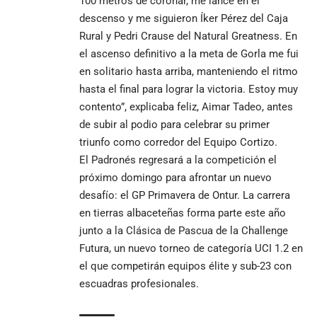
100 metros de coronar, me lancé en el
descenso y me siguieron Íker Pérez del Caja
Rural y Pedri Crause del Natural Greatness. En
el ascenso definitivo a la meta de Gorla me fui
en solitario hasta arriba, manteniendo el ritmo
hasta el final para lograr la victoria. Estoy muy
contento”, explicaba feliz, Aimar Tadeo, antes
de subir al podio para celebrar su primer
triunfo como corredor del Equipo Cortizo.
El Padronés regresará a la competición el
próximo domingo para afrontar un nuevo
desafío: el GP Primavera de Ontur. La carrera
en tierras albaceteñas forma parte este año
junto a la Clásica de Pascua de la Challenge
Futura, un nuevo torneo de categoría UCI 1.2 en
el que competirán equipos élite y sub-23 con
escuadras profesionales.