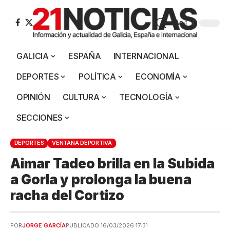
Aa
GALICIA
ESPAÑA
INTERNACIONAL
DEPORTES
POLÍTICA
ECONOMÍA
OPINIÓN
CULTURA
TECNOLOGÍA
SECCIONES
DEPORTES
VENTANA DEPORTIVA
Aimar Tadeo brilla en la Subida
a Gorla y prolonga la buena
racha del Cortizo
POR
JORGE GARCÍA
PUBLICADO 16/03/2026 17:31