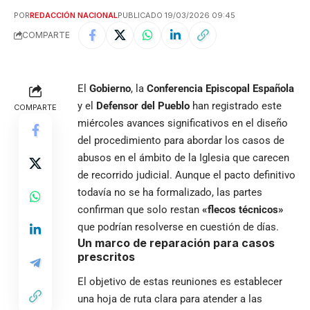
POR
REDACCIÓN NACIONAL
PUBLICADO 19/03/2026 09:45
COMPARTE
El
Gobierno
, la
Conferencia Episcopal Española
y el
Defensor del Pueblo
han registrado este
COMPARTE
miércoles avances significativos en el diseño
del procedimiento para abordar los casos de
abusos en el ámbito de la Iglesia que carecen
de recorrido judicial. Aunque el pacto definitivo
todavía no se ha formalizado, las partes
confirman que solo restan
«flecos técnicos»
que podrían resolverse en cuestión de días.
Un marco de reparación para casos
prescritos
El objetivo de estas reuniones es establecer
una hoja de ruta clara para atender a las