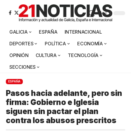
Aa
GALICIA
ESPAÑA
INTERNACIONAL
DEPORTES
POLÍTICA
ECONOMÍA
OPINIÓN
CULTURA
TECNOLOGÍA
SECCIONES
ESPAÑA
Pasos hacia adelante, pero sin
firma: Gobierno e Iglesia
siguen sin pactar el plan
contra los abusos prescritos