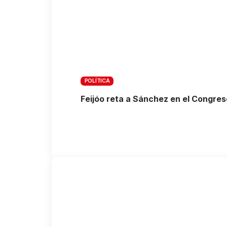
POLÍTICA
Feijóo reta a Sánchez en el Congreso