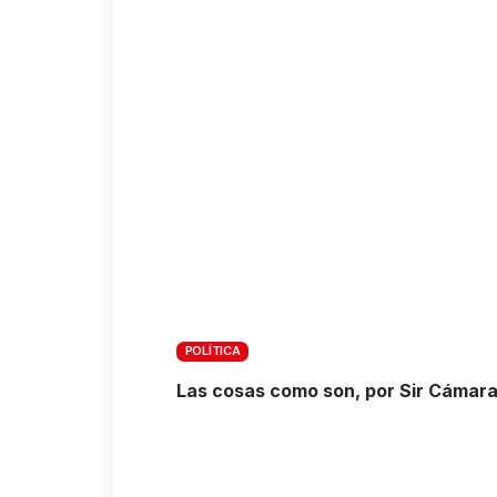
POLÍTICA
Las cosas como son, por Sir Cámar