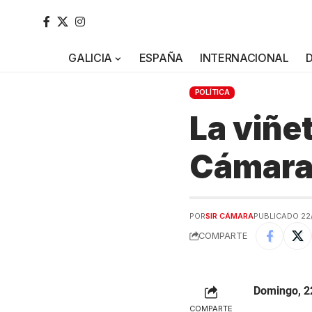
GALICIA
ESPAÑA
INTERNACIONAL
POLÍTICA
La viñe
Cámar
POR
SIR CÁMARA
PUBLICADO 22
COMPARTE
Domingo, 2
COMPARTE