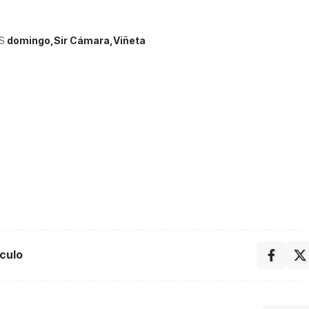
S
domingo
Sir Cámara
Viñeta
culo