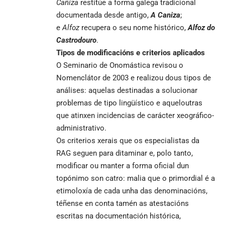
Cañiza
restitúe a forma galega tradicional
documentada desde antigo,
A Caniza
;
e
Alfoz
recupera o seu nome histórico,
Alfoz do
Castrodouro
.
Tipos de modificacións e criterios aplicados
O Seminario de Onomástica revisou o
Nomenclátor de 2003 e realizou dous tipos de
análises: aquelas destinadas a solucionar
problemas de tipo lingüístico e aqueloutras
que atinxen incidencias de carácter xeográfico-
administrativo.
Os criterios xerais que os especialistas da
RAG seguen para ditaminar e, polo tanto,
modificar ou manter a forma oficial dun
topónimo son catro: malia que o primordial é a
etimoloxía de cada unha das denominacións,
téñense en conta tamén as atestacións
escritas na documentación histórica,