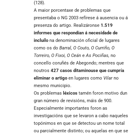
(128).
A maior porcentaxe de problemas que
presentaba o NG 2003 refírese á ausencia ou á
presenza do artigo. Realizáronse
1.519
informes que respondían á necesidade de
incluílo
na denominación oficial de lugares
como os do
Barral, O Couto, O Curriño, O
Torreiro, O Fixoi, O Ceán
e
As Pociñas,
no
concello coruñés de Abegondo; mentres que
noutros
427 casos ditaminouse que cumpría
eliminar o artigo
en lugares como
Vilar
no
mesmo municipio.
Os problemas
léxicos
tamén foron motivo dun
gran número de revisións, máis de 900.
Especialmente importantes foron as
investigacións que se levaron a cabo naqueles
topónimos en que se detectou un nome total
ou parcialmente distinto; ou aquelas en que se