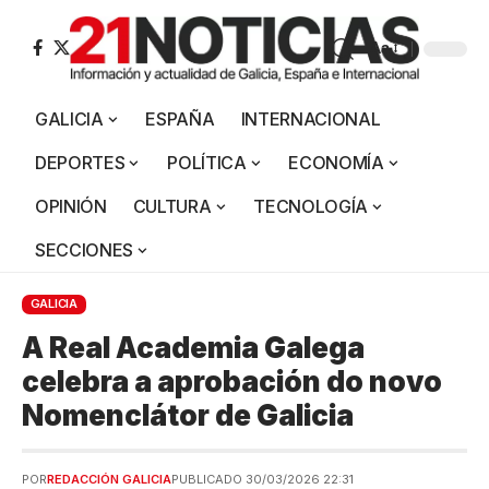
Aa
GALICIA
ESPAÑA
INTERNACIONAL
DEPORTES
POLÍTICA
ECONOMÍA
OPINIÓN
CULTURA
TECNOLOGÍA
SECCIONES
GALICIA
A Real Academia Galega
celebra a aprobación do novo
Nomenclátor de Galicia
POR
REDACCIÓN GALICIA
PUBLICADO 30/03/2026 22:31