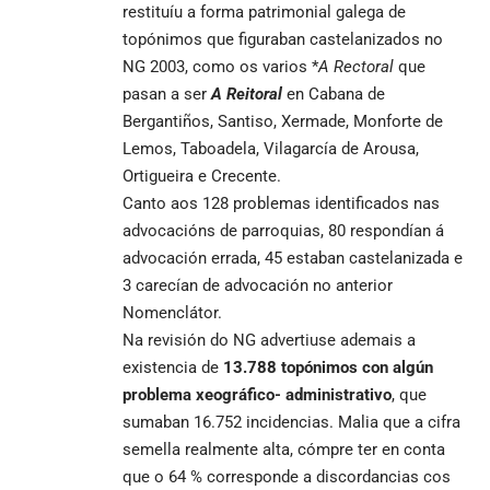
restituíu a forma patrimonial galega de
topónimos que figuraban castelanizados no
NG 2003, como os varios *
A Rectoral
que
pasan a ser
A Reitoral
en Cabana de
Bergantiños, Santiso, Xermade, Monforte de
Lemos, Taboadela, Vilagarcía de Arousa,
Ortigueira e Crecente.
Canto aos 128 problemas identificados nas
advocacións de parroquias, 80 respondían á
advocación errada, 45 estaban castelanizada e
3 carecían de advocación no anterior
Nomenclátor.
Na revisión do NG advertiuse ademais a
existencia de
13.788 topónimos con algún
problema xeográfico- administrativo
, que
sumaban 16.752 incidencias. Malia que a cifra
semella realmente alta, cómpre ter en conta
que o 64 % corresponde a discordancias cos