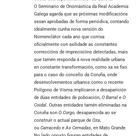
O Seminario de Onomástica da Real Academia
Galega agarda que as próximas modificacións
sexan aprobadas de forma periódica, contando
idealmente cunha nova versión do
Nomenclátor cada ano que corrixa
oficialmente con axilidade as constantes
correccións de imprecisións detectadas, mais
que tamén responda á nova realidade urbana
en constante transformación, como xa se fixo
para o caso do concello da Coruña, onde
desenvolvementos urbanos como o recente
Polígono de Visma implicaron a desaparición
de dúas entidades de poboación,
O Barral
e
O
Coidal
. Outras entidades tamén eliminadas na
Coruña son
O Corgo
, desaparecida ao se
construír o actual parque de
Oza
,
ou
Carracedo
e
As Cernadas
, en Mato Grande.
No lado oposto figuran entidades de