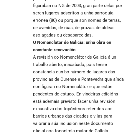
figuraban no NG de 2003, gran parte delas por
seren lugares adscritos a unha parroquia
errónea (80) ou porque son nomes de terras,
de avenidas, de rúas, de prazas, de aldeas
asolagadas ou desaparecidas.
O Nomenclátor de Galicia: unha obra en
constante renovación
A revisión do Nomenclátor de Galicia é un
traballo aberto, inacabado, pois tense
constancia dun bo número de lugares das
provincias de Ourense e Pontevedra que aínda
non figuran no Nomenclátor e que están
pendentes de estudo. En vindeiras edicións
está ademais previsto facer unha revisión
exhaustiva dos topónimos referidos aos
barrios urbanos das cidades e vilas para
valorar a súa inclusión neste documento
oficial coa toponimia maior de Galicia.