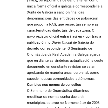
(1983), os topónimos de Galicia teñen como
única forma oficial a galega e correspóndelle á
Xunta de Galicia a sanción final das
denominacións das entidades de poboación
que propón a RAG, que respectan sempre as
características dialectais de cada zona. O
novo rexistro oficial entrará así en vigor tras a
publicación no
Diario Oficial de Galicia
do
decreto correspondente. O Seminario de
Onomástica da Real Academia Galega agarda
que en diante as vindeiras actualizacións deste
documento en constante revisión se vaian
aprobando de maneira anual ou bienal, como
sucede noutras comunidades autónomas.
Cambios nos nomes de concellos
O Seminario de Onomástica ditaminou
modificar os nomes dunha ducia de
municipios, catorce no Nomenclátor de 2003,