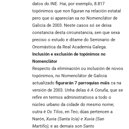
datos do INE. Hai, por exemplo, 8.817
topónimos que non figuran na relación estatal
pero que si aparecían xa no Nomenclátor de
Galicia de 2003. Neste casos só se deixa
constancia desta circunstancia, sen que sexa
preciso o estudo e ditame do Seminario de
Onomástica da Real Academia Galega.
Inclusión e exclusión de topónimos no
Nomenclátor
Respecto da eliminación ou inclusión de novos
topónimos,
no Nomenclátor de Galicia
actualizado
figurarán 7 parroquias máis
ca na
versión de 2003. Unha delas é
A Coruña,
que se
refire en termos administrativos a todo o
núcleo urbano da cidade do mesmo nome;
outra é
Os Tilos
, en Teo; dúas pertencen a
Narón,
Xuvia (Santa Icía) e Xuvia (San
Martiño);
e as demais son
Santo