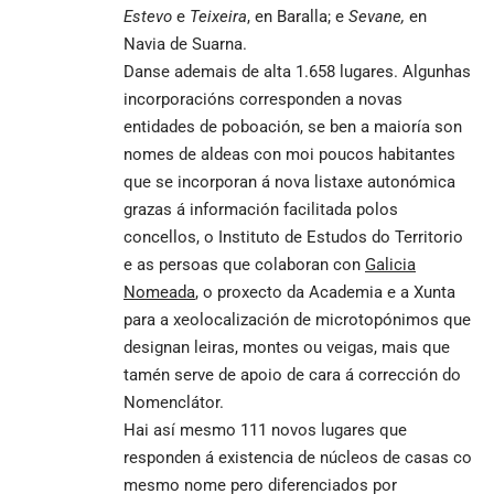
Estevo
e
Teixeira
, en Baralla; e
Sevane,
en
Navia de Suarna.
Danse ademais de alta 1.658 lugares. Algunhas
incorporacións corresponden a novas
entidades de poboación, se ben a maioría son
nomes de aldeas con moi poucos habitantes
que se incorporan á nova listaxe autonómica
grazas á información facilitada polos
concellos, o Instituto de Estudos do Territorio
e as persoas que colaboran con
Galicia
Nomeada
, o proxecto da Academia e a Xunta
para a xeolocalización de microtopónimos que
designan leiras, montes ou veigas, mais que
tamén serve de apoio de cara á corrección do
Nomenclátor.
Hai así mesmo 111 novos lugares que
responden á existencia de núcleos de casas co
mesmo nome pero diferenciados por