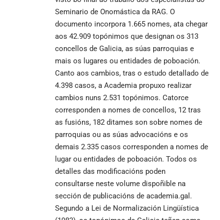
Seminario de Onomástica da RAG. O
documento incorpora 1.665 nomes, ata chegar
aos 42.909 topónimos que designan os 313
concellos de Galicia, as súas parroquias e
mais os lugares ou entidades de poboación.
Canto aos cambios, tras o estudo detallado de
4.398 casos, a Academia propuxo realizar
cambios nuns 2.531 topónimos. Catorce
corresponden a nomes de concellos, 12 tras
as fusións, 182 ditames son sobre nomes de
parroquias ou as súas advocacións e os
demais 2.335 casos corresponden a nomes de
lugar ou entidades de poboación. Todos os
detalles das modificacións poden
consultarse
neste volume dispoñible na
sección de publicacións de academia.gal
.
Segundo a Lei de Normalización Lingüística