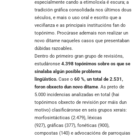
especialmente cando a etimoloxía é escura; a
tradición gráfica consolidada nos últimos dous
séculos, e mais o uso oral e escrito que a
veciñanza e as principais institucións fan do
topónimo. Procúrase ademais non realizar un
novo ditame naqueles casos que presentaban
dúbidas razoables.
Dentro do primeiro gran grupo de revisións,
estudáronse
4.398 topónimos sobre os que se
sinalaba algún posible problema
lingüístico.
Case o
60 %, un total
de 2.531,
foron obxecto dun novo ditame
. As preto de
5.000 incidencias analizadas en total (hai
topónimos obxecto de revisión por máis dun
motivo) clasificáronse en seis grupos xerais:
morfosintácticas (2.479), léxicas
(927), gráficas (377), fonéticas (900),
compostas (140) e advocacións de parroquias