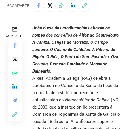
COMPARTE
Unha ducia das modificacións atinxen os
nomes dos concellos de Alfoz do Castrodouro,
COMPARTE
A Caniza, Cangas de Morrazo, O Campo
Lameiro, O Castro de Caldelas, A Ribeira de
Piquín, O Riós, O Porto do Son, Pastoriza, Oza
Cesuras, Cercedo Cotobade e Mondariz
Balneario
.
A Real Academia Galega (RAG) celebra a
aprobación no Consello da Xunta de hoxe da
proposta de revisión, corrección e
actualización do
Nomenclátor
de Galicia
(NG)
de 2003, que a institución lle presentara á
Comisión de Toponimia da Xunta de Galicia o
pasado 18 de xullo. A ratificación supón o
visto bo final ao traballo dos especialistas do