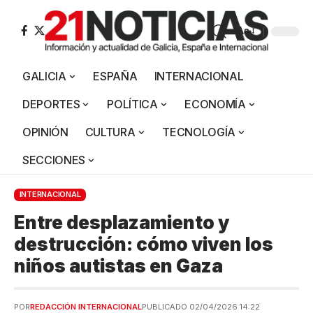
Aa
GALICIA
ESPAÑA
INTERNACIONAL
DEPORTES
POLÍTICA
ECONOMÍA
OPINIÓN
CULTURA
TECNOLOGÍA
SECCIONES
INTERNACIONAL
Entre desplazamiento y
destrucción: cómo viven los
niños autistas en Gaza
POR
REDACCIÓN INTERNACIONAL
PUBLICADO 02/04/2026 14:22