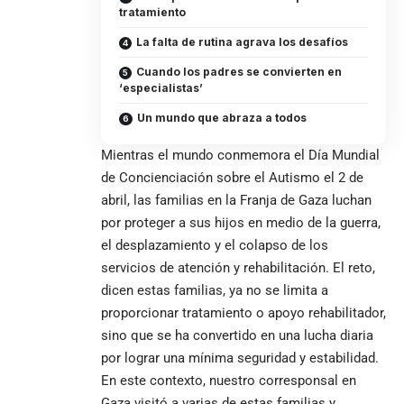
tratamiento
La falta de rutina agrava los desafíos
Cuando los padres se convierten en
‘especialistas’
Un mundo que abraza a todos
Mientras el mundo conmemora el
Día Mundial
de Concienciación sobre el Autismo
el 2 de
abril, las familias en la Franja de
Gaza
luchan
por proteger a sus hijos en medio de la guerra,
el desplazamiento y el colapso de los
servicios de atención y rehabilitación. El reto,
dicen estas familias, ya no se limita a
proporcionar tratamiento o apoyo rehabilitador,
sino que se ha convertido en una lucha diaria
por lograr una mínima seguridad y estabilidad.
En este contexto, nuestro corresponsal en
Gaza visitó a varias de estas familias y