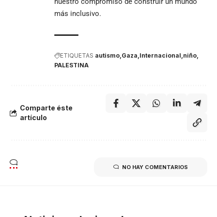
nuestro compromiso de construir un mundo
más inclusivo.
ETIQUETAS
autismo
Gaza
Internacional
niño
PALESTINA
Comparte éste
artículo
NO HAY COMENTARIOS