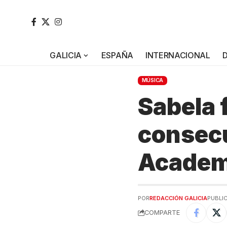
GALICIA
ESPAÑA
INTERNACIONAL
MÚSICA
Sabela 
consecu
Academi
POR
REDACCIÓN GALICIA
PUBLI
COMPARTE