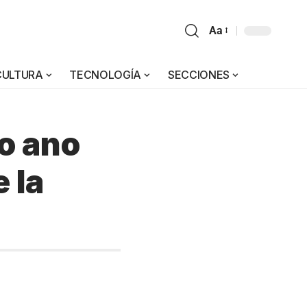
Aa
CULTURA
TECNOLOGÍA
SECCIONES
do ano
 la