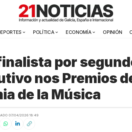
DEPORTES
POLÍTICA
ECONOMÍA
OPINIÓN
finalista por segun
tivo nos Premios de
a de la Música
CADO 07/04/2026 18:49