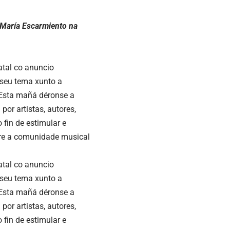
 María Escarmiento na
atal co anuncio
o seu tema xunto a
 Esta mañá déronse a
or artistas, autores,
 fin de estimular e
ntre a comunidade musical
atal co anuncio
o seu tema xunto a
 Esta mañá déronse a
or artistas, autores,
 fin de estimular e