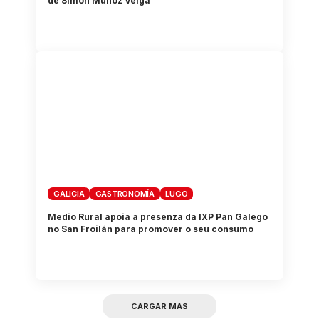
de Simón Muñoz Veiga
GALICIA
GASTRONOMÍA
LUGO
Medio Rural apoia a presenza da IXP Pan Galego
no San Froilán para promover o seu consumo
CARGAR MAS