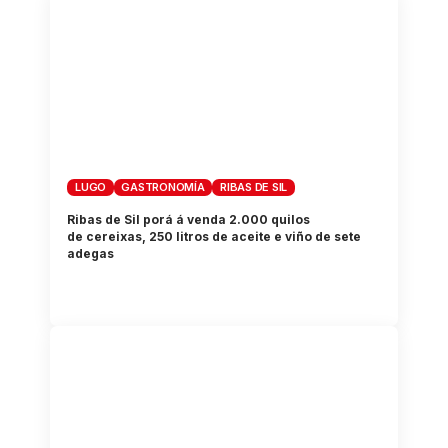
LUGO
GASTRONOMÍA
RIBAS DE SIL
Ribas de Sil porá á venda 2.000 quilos
de cereixas, 250 litros de aceite e viño de sete
adegas