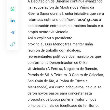
A Deputación de
Ourense
continúa avanzando
na recuperación da Mostra dos Viños da
Ribeira Sacra ourensá, unha iniciativa que será
retomada este ano con “nova forza” grazas á
colaboración entre administracións locais e o
propio sector vitivinícola.
Así o explicou o presidente
provincial, Luis Menor, tras manter unha
reunión de traballo con alcaldes,
representantes políticos dos municipios que
conforman a Denominación de Orixe
vitivinícola (A Peroxa, Nogueira de Ramuín,
Parada de Sil, A Teixeira, O Castro de Caldelas,
San Xoán de Río, A Pobra de Trives e
Manzaneda), así como adegueiros, na que se
deron novos pasos para concretar esta
proposta que busca poñer en valor un dos
principais sinais de identidade do territorio.