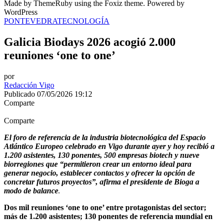
Made by ThemeRuby using the Foxiz theme. Powered by
WordPress
PONTEVEDRA
TECNOLOGÍA
Galicia Biodays 2026 acogió 2.000
reuniones ‘one to one’
por
Redacción Vigo
Publicado 07/05/2026 19:12
Comparte
Comparte
El foro de referencia de la industria biotecnológica del Espacio
Atlántico Europeo celebrado en Vigo durante ayer y hoy recibió a
1.200 asistentes, 130 ponentes, 500 empresas biotech y nueve
biorregiones que “permitieron crear un entorno ideal para
generar negocio, establecer contactos y ofrecer la opción de
concretar futuros proyectos”, afirma el presidente de Bioga a
modo de balance
.
Dos mil reuniones ‘one to one’ entre protagonistas del sector;
más de 1.200 asistentes; 130 ponentes de referencia mundial en