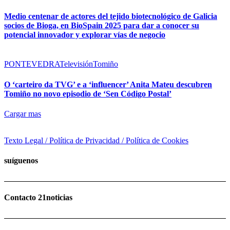
Medio centenar de actores del tejido biotecnológico de Galicia
socios de Bioga, en BioSpain 2025 para dar a conocer su
potencial innovador y explorar vías de negocio
PONTEVEDRA
Televisión
Tomiño
O ‘carteiro da TVG’ e a ‘influencer’ Anita Mateu descubren
Tomiño no novo episodio de ‘Sen Código Postal’
Cargar mas
Texto Legal / Política de Privacidad / Política de Cookies
suíguenos
Contacto 21noticias