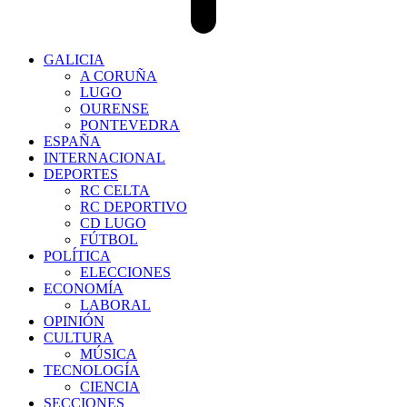
GALICIA
A CORUÑA
LUGO
OURENSE
PONTEVEDRA
ESPAÑA
INTERNACIONAL
DEPORTES
RC CELTA
RC DEPORTIVO
CD LUGO
FÚTBOL
POLÍTICA
ELECCIONES
ECONOMÍA
LABORAL
OPINIÓN
CULTURA
MÚSICA
TECNOLOGÍA
CIENCIA
SECCIONES