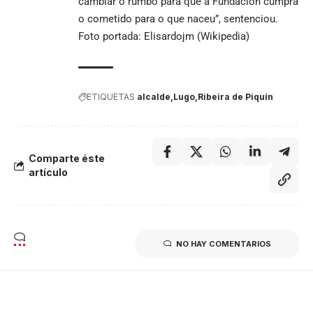
cambiar o rumbo para que a Fundación cumpra
o cometido para o que naceu”, sentenciou.
Foto portada:
Elisardojm (Wikipedia)
ETIQUETAS
alcalde
Lugo
Ribeira de Piquín
Comparte éste
artículo
NO HAY COMENTARIOS