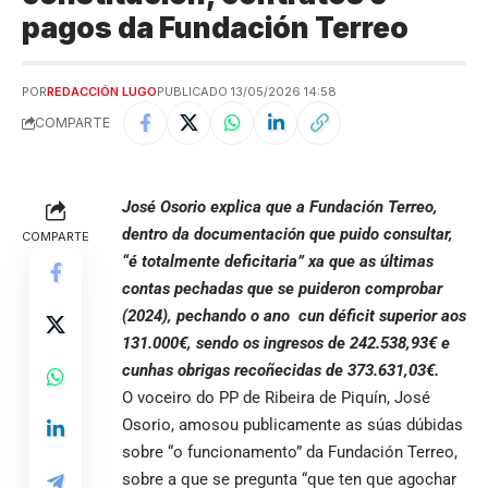
pagos da Fundación Terreo
POR
REDACCIÓN LUGO
PUBLICADO 13/05/2026 14:58
COMPARTE
José Osorio explica que a Fundación Terreo,
dentro da documentación que puido consultar,
COMPARTE
“é totalmente deficitaria” xa que as últimas
contas pechadas que se puideron comprobar
(2024), pechando o ano cun déficit superior aos
131.000€, sendo os ingresos de 242.538,93€ e
cunhas obrigas recoñecidas de 373.631,03€.
O voceiro do PP de
Ribeira de Piquín
, José
Osorio, amosou publicamente as súas dúbidas
sobre “o funcionamento” da Fundación Terreo,
sobre a que se pregunta “que ten que agochar