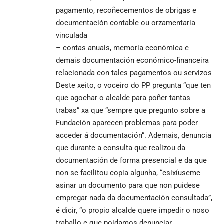
pagamento, recoñecementos de obrigas e
documentación contable ou orzamentaria
vinculada
– contas anuais, memoria económica e
demais documentación económico-financeira
relacionada con tales pagamentos ou servizos
Deste xeito, o voceiro do PP pregunta “que ten
que agochar o alcalde para poñer tantas
trabas” xa que “sempre que pregunto sobre a
Fundación aparecen problemas para poder
acceder á documentación”. Ademais, denuncia
que durante a consulta que realizou da
documentación de forma presencial e da que
non se facilitou copia algunha, “esixíuseme
asinar un documento para que non puidese
empregar nada da documentación consultada”,
é dicir, “o propio alcalde quere impedir o noso
traballo e que poidamos denunciar