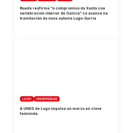
Rueda reafirma “o compromiso da Xunta coa
vertebración interior de Galicia” co avance na
tramitación da nova autovía Lugo-Sarria
LUGO
UNIVERSIDAD
A UNED de Lugo impulsa un marzo en clave
feminista