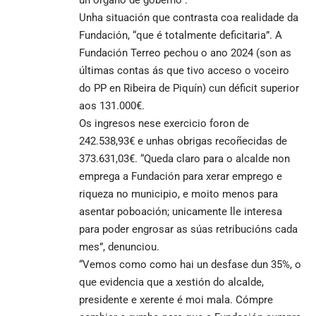
Unha situación que contrasta coa realidade da
Fundación, “que é totalmente deficitaria”. A
Fundación Terreo pechou o ano 2024 (son as
últimas contas ás que tivo acceso o voceiro
do PP en Ribeira de Piquín) cun déficit superior
aos 131.000€.
Os ingresos nese exercicio foron de
242.538,93€ e unhas obrigas recoñecidas de
373.631,03€. “Queda claro para o alcalde non
emprega a Fundación para xerar emprego e
riqueza no municipio, e moito menos para
asentar poboación; unicamente lle interesa
para poder engrosar as súas retribucións cada
mes”, denunciou.
“Vemos como como hai un desfase dun 35%, o
que evidencia que a xestión do alcalde,
presidente e xerente é moi mala. Cómpre