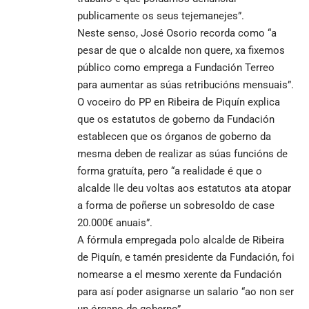
publicamente os seus tejemanejes”.
Neste senso, José Osorio recorda como “a
pesar de que o alcalde non quere, xa fixemos
público como emprega a Fundación Terreo
para aumentar as súas retribucións mensuais”.
O voceiro do PP en Ribeira de Piquín explica
que os estatutos de goberno da Fundación
establecen que os órganos de goberno da
mesma deben de realizar as súas funcións de
forma gratuíta, pero “a realidade é que o
alcalde lle deu voltas aos estatutos ata atopar
a forma de poñerse un sobresoldo de case
20.000€ anuais”.
A fórmula empregada polo alcalde de Ribeira
de Piquín, e tamén presidente da Fundación, foi
nomearse a el mesmo xerente da Fundación
para así poder asignarse un salario “ao non ser
un órgano de goberno”.