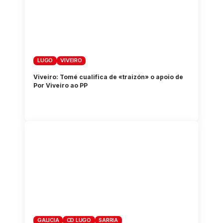
LUGO
VIVEIRO
Viveiro: Tomé cualifica de «traizón» o apoio de
Por Viveiro ao PP
GALICIA
CD LUGO
SARRIA