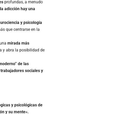
es
profundas, a menudo
da adicción hay una
urociencia y psicología
 más que centrarse en la
 una
mirada más
a y abra la posibilidad de
“moderno” de las
 trabajadores sociales y
gicas y psicológicas de
zón y su mente».