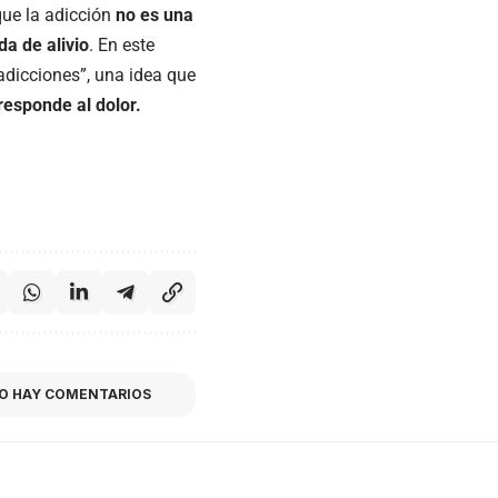
ue la adicción
no es una
da de alivio
. En este
 adicciones”, una idea que
responde al dolor.
O HAY COMENTARIOS