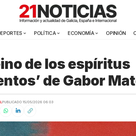
DEPORTES
POLÍTICA
ECONOMÍA
OPINIÓN
eino de los espíritus
ntos’ de Gabor Ma
AL
PUBLICADO 15/05/2026 06:03