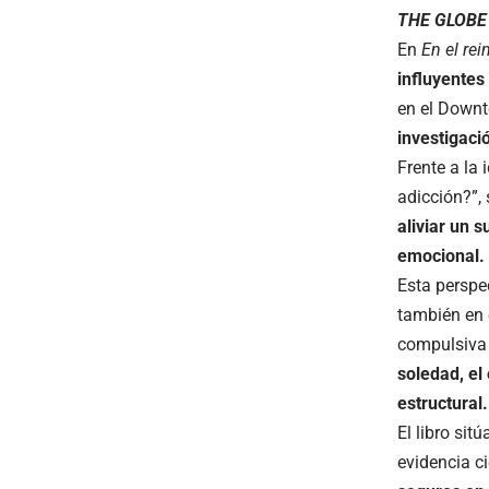
THE GLOBE
En
En el rei
influyentes
en el Downt
investigació
Frente a la
adicción?”, 
aliviar un 
emocional.
Esta perspe
también en 
compulsiva 
soledad, el
estructural.
El libro si
evidencia ci