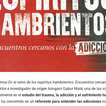
tamos
En el reino de los espíritus hambrientos. Encuentros cercan
ritor e investigador de origen húngaro
Gabor Maté
, una de las 
almente en el
estudio del trauma, la adicción y el sufrimiento
se ha convertido en un
referente para entender las adicciones
no