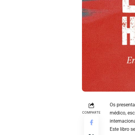
Os presen
médico, esc
COMPARTE
internacion
Este libro 