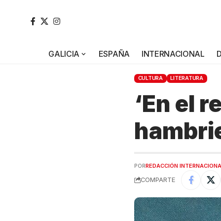
GALICIA
ESPAÑA
INTERNACIONAL
CULTURA
LITERATURA
‘En el r
hambrie
POR
REDACCIÓN INTERNACION
COMPARTE