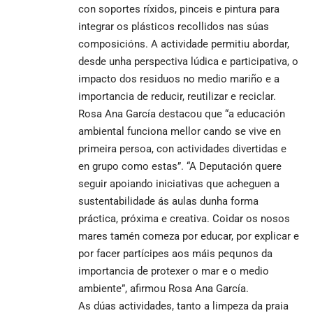
con soportes ríxidos, pinceis e pintura para
integrar os plásticos recollidos nas súas
composicións. A actividade permitiu abordar,
desde unha perspectiva lúdica e participativa, o
impacto dos residuos no medio mariño e a
importancia de reducir, reutilizar e reciclar.
Rosa Ana García destacou que “a educación
ambiental funciona mellor cando se vive en
primeira persoa, con actividades divertidas e
en grupo como estas”. “A Deputación quere
seguir apoiando iniciativas que acheguen a
sustentabilidade ás aulas dunha forma
práctica, próxima e creativa. Coidar os nosos
mares tamén comeza por educar, por explicar e
por facer partícipes aos máis pequnos da
importancia de protexer o mar e o medio
ambiente”, afirmou Rosa Ana García.
As dúas actividades, tanto a limpeza da praia