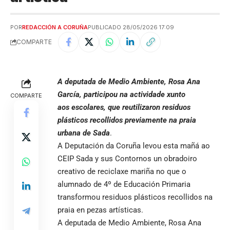
POR
REDACCIÓN A CORUÑA
PUBLICADO 28/05/2026 17:09
COMPARTE
A deputada de Medio Ambiente, Rosa Ana
García, participou na actividade xunto
COMPARTE
aos escolares, que reutilizaron residuos
plásticos recollidos previamente na praia
urbana de Sada
.
A Deputación da
Coruña
levou esta mañá ao
CEIP Sada y sus Contornos un obradoiro
creativo de reciclaxe mariña no que o
alumnado de 4º de Educación Primaria
transformou residuos plásticos recollidos na
praia en pezas artísticas.
A deputada de Medio Ambiente, Rosa Ana