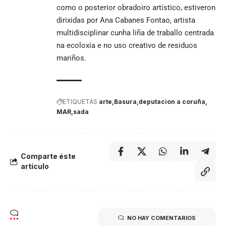
como o posterior obradoiro artístico, estiveron
dirixidas por Ana Cabanes Fontao, artista
multidisciplinar cunha liña de traballo centrada
na ecoloxía e no uso creativo de residuos
mariños.
ETIQUETAS
arte
Basura
deputacion a coruña
MAR
sada
Comparte éste
artículo
NO HAY COMENTARIOS