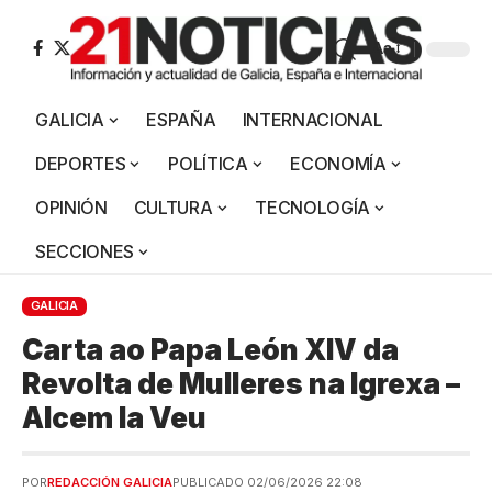
Aa
GALICIA
ESPAÑA
INTERNACIONAL
DEPORTES
POLÍTICA
ECONOMÍA
OPINIÓN
CULTURA
TECNOLOGÍA
SECCIONES
GALICIA
Carta ao Papa León XIV da
Revolta de Mulleres na Igrexa –
Alcem la Veu
POR
REDACCIÓN GALICIA
PUBLICADO 02/06/2026 22:08