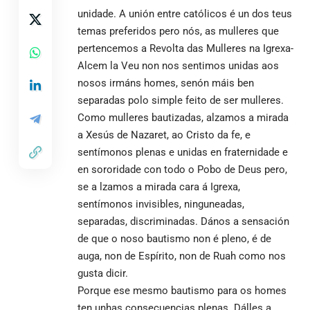
unidade. A unión entre católicos é un dos teus
temas preferidos pero nós, as mulleres que
pertencemos a Revolta das Mulleres na Igrexa-
Alcem la Veu non nos sentimos unidas aos
nosos irmáns homes, senón máis ben
separadas polo simple feito de ser mulleres.
Como mulleres bautizadas, alzamos a mirada
a Xesús de Nazaret, ao Cristo da fe, e
sentímonos plenas e unidas en fraternidade e
en sororidade con todo o Pobo de Deus pero,
se a lzamos a mirada cara á Igrexa,
sentímonos invisibles, ninguneadas,
separadas, discriminadas. Dános a sensación
de que o noso bautismo non é pleno, é de
auga, non de Espírito, non de Ruah como nos
gusta dicir.
Porque ese mesmo bautismo para os homes
ten unhas consecuencias plenas. Dálles a