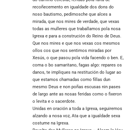
recoñecemento en igualdade dos dons do
noso bautismo, pedímosche que alces a
mirada, que nos mires de verdade, que vexas
todas as mulleres que traballamos pola nosa
Igrexa e para a construción do Reino de Deus.
Que nos mires e que nos vexas cos mesmos
ollos cos que nos sentimos miradas por
Xesús, o que pasou pola vida facendo o ben. E,
coma o bo samaritano, fagas algo: repares os
danos, te impliques na restitución do lugar ao
que estamos chamadas como fillas dun
mesmo Deus e non poñas escusas nin pases
de largo ante as nosas feridas como o fixeron
o levita e o sacerdote.
Unidas en oración a toda a Igrexa, seguiremos
alzando a nosa voz, Ata que a igualdade sexa
costume na Igrexa.