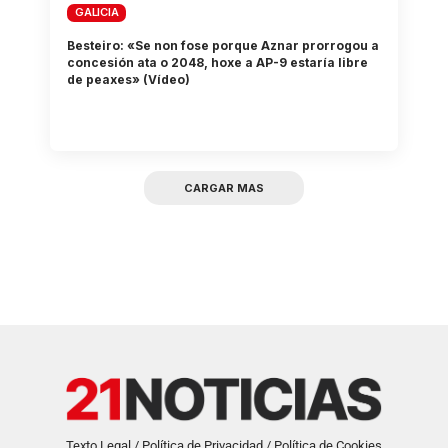
GALICIA
Besteiro: «Se non fose porque Aznar prorrogou a
concesión ata o 2048, hoxe a AP-9 estaría libre
de peaxes» (Vídeo)
CARGAR MAS
Texto Legal / Política de Privacidad / Política de Cookies