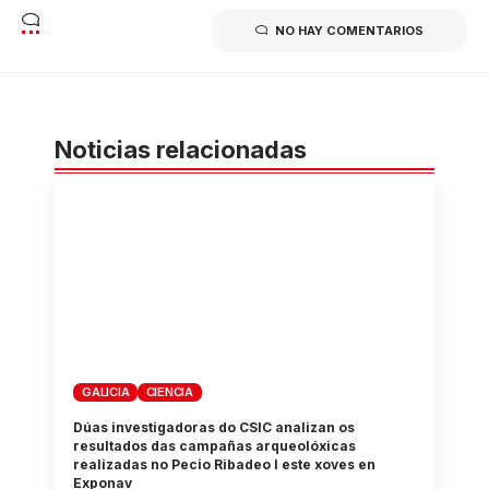
NO HAY COMENTARIOS
Noticias relacionadas
GALICIA
CIENCIA
Dúas investigadoras do CSIC analizan os
resultados das campañas arqueolóxicas
realizadas no Pecio Ribadeo I este xoves en
Exponav