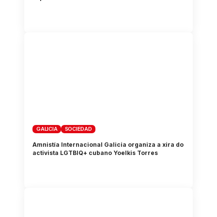
GALICIA
SOCIEDAD
Amnistía Internacional Galicia organiza a xira do
activista LGTBIQ+ cubano Yoelkis Torres