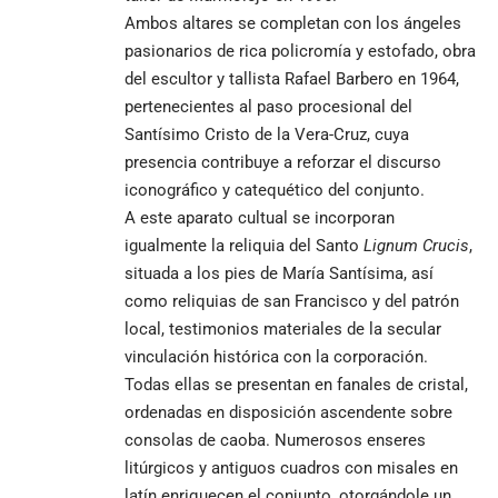
Ambos altares se completan con los ángeles
pasionarios de rica policromía y estofado, obra
del escultor y tallista Rafael Barbero en 1964,
pertenecientes al paso procesional del
Santísimo Cristo de la Vera-Cruz, cuya
presencia contribuye a reforzar el discurso
iconográfico y catequético del conjunto.
A este aparato cultual se incorporan
igualmente la reliquia del Santo
Lignum Crucis
,
situada a los pies de María Santísima, así
como reliquias de san Francisco y del patrón
local, testimonios materiales de la secular
vinculación histórica con la corporación.
Todas ellas se presentan en fanales de cristal,
ordenadas en disposición ascendente sobre
consolas de caoba. Numerosos enseres
litúrgicos y antiguos cuadros con misales en
latín enriquecen el conjunto, otorgándole un