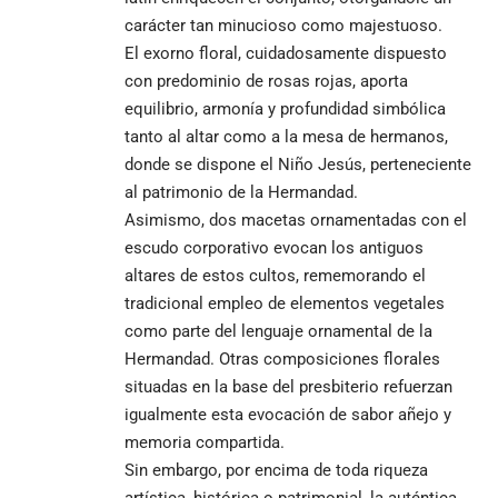
carácter tan minucioso como majestuoso.
El exorno floral, cuidadosamente dispuesto
con predominio de rosas rojas, aporta
equilibrio, armonía y profundidad simbólica
tanto al altar como a la mesa de hermanos,
donde se dispone el Niño Jesús, perteneciente
al patrimonio de la Hermandad.
Asimismo, dos macetas ornamentadas con el
escudo corporativo evocan los antiguos
altares de estos cultos, rememorando el
tradicional empleo de elementos vegetales
como parte del lenguaje ornamental de la
Hermandad. Otras composiciones florales
situadas en la base del presbiterio refuerzan
igualmente esta evocación de sabor añejo y
memoria compartida.
Sin embargo, por encima de toda riqueza
artística, histórica o patrimonial, la auténtica