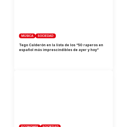
MÚSICA
SOCIEDAD
Tego Calderón en la lista de los “50 raperos en
español más imprescindibles de ayer y hoy”
ECONOMÍA
SOCIEDAD