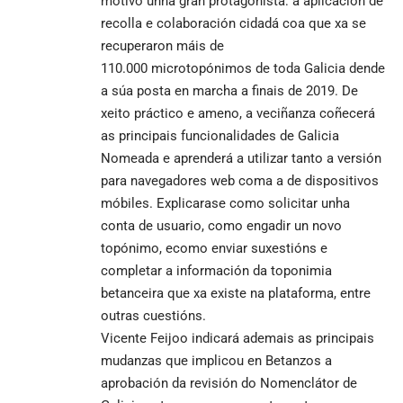
motivo unha gran protagonista: a aplicación de
recolla e colaboración cidadá coa que xa se
recuperaron máis de
110.000 microtopónimos de toda Galicia dende
a súa posta en marcha a finais de 2019. De
xeito práctico e ameno, a veciñanza coñecerá
as principais funcionalidades de Galicia
Nomeada e aprenderá a utilizar tanto a versión
para navegadores web coma a de dispositivos
móbiles. Explicarase como solicitar unha
conta de usuario, como engadir un novo
topónimo, ecomo enviar suxestións e
completar a información da toponimia
betanceira que xa existe na plataforma, entre
outras cuestións.
Vicente Feijoo indicará ademais as principais
mudanzas que implicou en Betanzos a
aprobación da revisión do
Nomenclátor de