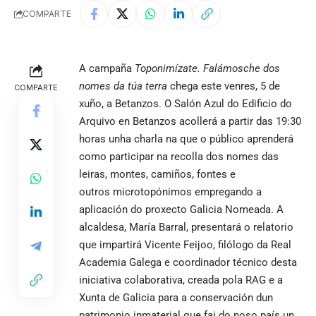
COMPARTE
A campaña
Toponimízate. Falámosche dos
nomes da túa terra
chega este venres, 5 de
COMPARTE
xuño, a Betanzos. O Salón Azul do Edificio do
Arquivo en
Betanzos
acollerá a partir das 19:30
horas unha charla na que o público aprenderá
como participar na recolla dos nomes das
leiras, montes, camiños, fontes e
outros microtopónimos empregando a
aplicación do proxecto
Galicia Nomeada
. A
alcaldesa, María Barral, presentará o relatorio
que impartirá Vicente Feijoo, filólogo da Real
Academia Galega e coordinador técnico desta
iniciativa colaborativa, creada pola RAG e a
Xunta de Galicia para a conservación dun
patrimonio inmaterial que fai do noso país un