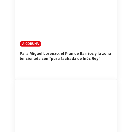
A CORUÑA
Para Miguel Lorenzo, el Plan de Barrios y la zona
tensionada son “pura fachada de Inés Rey”