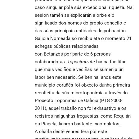
caso singular pola súa excepcional riqueza. Na
sesión tamén se explicarán a orixe e o
significado dos nomes do propio concello e
das súas principais entidades de poboación.
Galicia Nomeada só recibiu ata o momento 21
achegas públicas relacionadas
con Betanzos por parte de 6 persoas
colaboradoras.
Toponimízate
busca facilitar
que máis veciños e veciñas se sumen a un
labor ben necesario. Se ben hai anos este
municipio coruñés foi obxecto dunha primeira
recolleita da súa microtoponimia a través do
Proxecto Toponimia de Galicia (PTG 2000-
2011), aquel traballo non foi exhaustivo e os
rexistros nalgunhas freguesías, como Requián
ou Piadela, ficaron bastante incompletos.
A charla deste venres terá por este