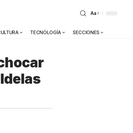
Aa
CULTURA
TECNOLOGÍA
SECCIONES
 chocar
ldelas