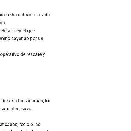
las
se ha cobrado la vida
ón.
vehículo en el que
erminó cayendo por un
operativo de rescate y
berar a las víctimas, los
ocupantes, cuyo
ficadas, recibió las