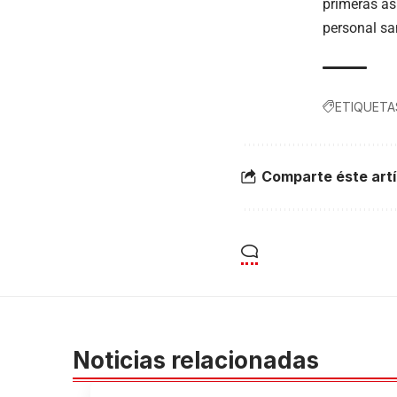
primeras as
personal san
ETIQUETA
Comparte éste artí
Noticias relacionadas