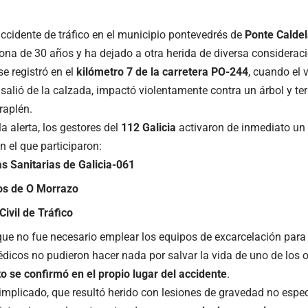
accidente de tráfico en el municipio pontevedrés de
Ponte Calde
ona de 30 años y ha dejado a otra herida de diversa consideraci
 se registró en el
kilómetro 7 de la carretera PO-244
, cuando el 
 salió de la calzada, impactó violentamente contra un árbol y t
raplén.
 la alerta, los gestores del
112 Galicia
activaron de inmediato un 
n el que participaron:
s Sanitarias de Galicia-061
s de O Morrazo
Civil de Tráfico
ue no fue necesario emplear los equipos de excarcelación para li
édicos no pudieron hacer nada por salvar la vida de uno de los 
to se confirmó en el propio lugar del accidente
.
implicado, que resultó herido con lesiones de gravedad no especi