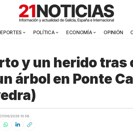
DEPORTES
POLÍTICA
ECONOMÍA
OPINIÓN
to y un herido tras
un árbol en Ponte Ca
edra)
07/06/2026 10:58