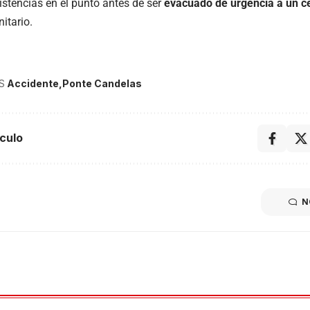
istencias en el punto antes de ser
evacuado de urgencia a un ce
itario.
S
Accidente
Ponte Candelas
culo
N