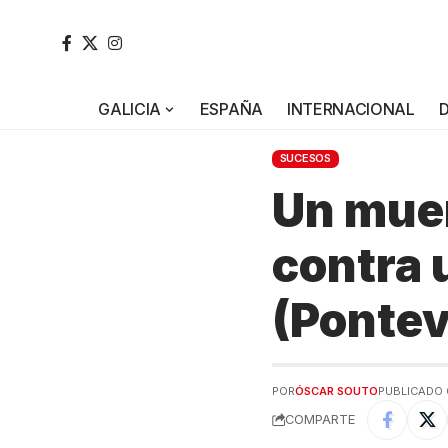
GALICIA
ESPAÑA
INTERNACIONAL
SUCESOS
Un muer
contra 
(Pontev
POR
ÓSCAR SOUTO
PUBLICADO 
COMPARTE