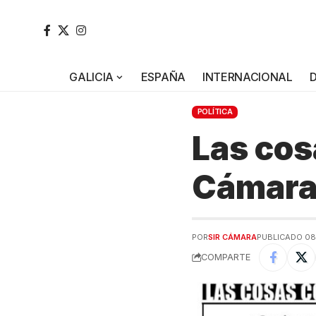
GALICIA
ESPAÑA
INTERNACIONAL
POLÍTICA
Las cos
Cámar
POR
SIR CÁMARA
PUBLICADO 08
COMPARTE