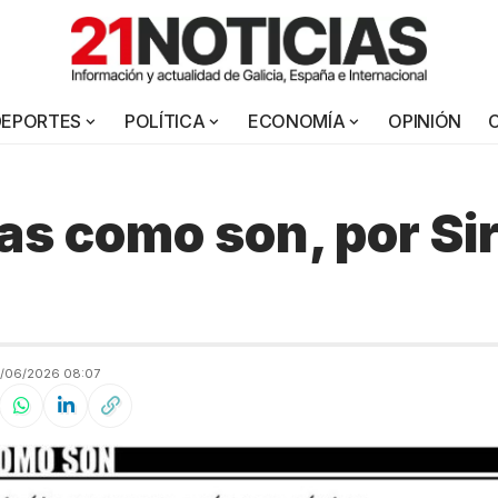
DEPORTES
POLÍTICA
ECONOMÍA
OPINIÓN
as como son, por Si
a
/06/2026 08:07