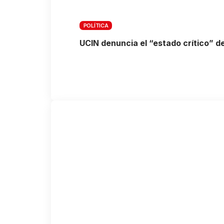
POLÍTICA
UCIN denuncia el “estado crítico” d