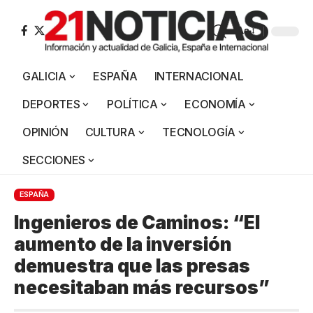
Aa
GALICIA
ESPAÑA
INTERNACIONAL
DEPORTES
POLÍTICA
ECONOMÍA
OPINIÓN
CULTURA
TECNOLOGÍA
SECCIONES
ESPAÑA
Ingenieros de Caminos: “El
aumento de la inversión
demuestra que las presas
necesitaban más recursos”