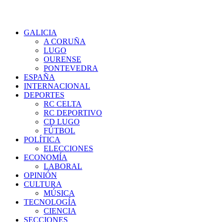
GALICIA
A CORUÑA
LUGO
OURENSE
PONTEVEDRA
ESPAÑA
INTERNACIONAL
DEPORTES
RC CELTA
RC DEPORTIVO
CD LUGO
FÚTBOL
POLÍTICA
ELECCIONES
ECONOMÍA
LABORAL
OPINIÓN
CULTURA
MÚSICA
TECNOLOGÍA
CIENCIA
SECCIONES