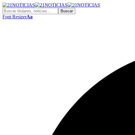
Font Resizer
Aa