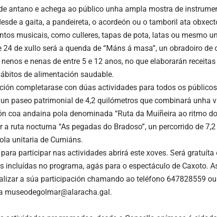
de antano e achega ao público unha ampla mostra de instrumen
desde a gaita, a pandeireta, o acordeón ou o tamboril ata obxect
ntos musicais, como culleres, tapas de pota, latas ou mesmo u
e 24 de xullo será a quenda de “Máns á masa”, un obradoiro de
 nenos e nenas de entre 5 e 12 anos, no que elaborarán receita
hábitos de alimentación saudable.
ión completarase con dúas actividades para todos os públicos.
 un paseo patrimonial de 4,2 quilómetros que combinará unha v
ión coa andaina pola denominada “Ruta da Muíñeira ao ritmo do r
ar a ruta nocturna “As pegadas do Bradoso”, un percorrido de 7,
ola unitaria de Cumiáns.
 para participar nas actividades abrirá este xoves. Será gratuíta
s incluídas no programa, agás para o espectáculo de Caxoto. A
lizar a súa participación chamando ao teléfono 647828559 ou
 a
museodegolmar@alaracha.gal
.