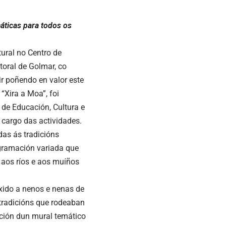
áticas para todos os
ural no Centro de
toral de Golmar, co
ir poñendo en valor este
“Xira a Moa”, foi
 de Educación, Cultura e
 cargo das actividades.
das ás tradicións
ogramación variada que
o aos ríos e aos muíños
ixido a nenos e nenas de
 tradicións que rodeaban
ación dun mural temático