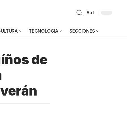
Aa
CULTURA
TECNOLOGÍA
SECCIONES
íños de
a
 verán