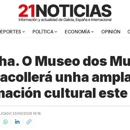
DEPORTES
POLÍTICA
ECONOMÍA
OPINIÓN
ha. O Museo dos Mu
acollerá unha ampl
ación cultural este
LICADO 23/06/2026 19:18