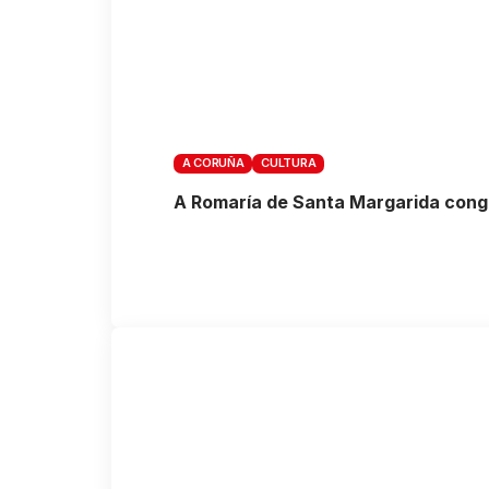
A CORUÑA
CULTURA
A Romaría de Santa Margarida cong