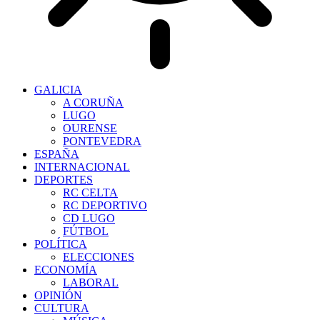
GALICIA
A CORUÑA
LUGO
OURENSE
PONTEVEDRA
ESPAÑA
INTERNACIONAL
DEPORTES
RC CELTA
RC DEPORTIVO
CD LUGO
FÚTBOL
POLÍTICA
ELECCIONES
ECONOMÍA
LABORAL
OPINIÓN
CULTURA