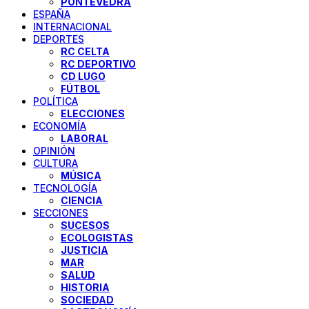
PONTEVEDRA
ESPAÑA
INTERNACIONAL
DEPORTES
RC CELTA
RC DEPORTIVO
CD LUGO
FÚTBOL
POLÍTICA
ELECCIONES
ECONOMÍA
LABORAL
OPINIÓN
CULTURA
MÚSICA
TECNOLOGÍA
CIENCIA
SECCIONES
SUCESOS
ECOLOGISTAS
JUSTICIA
MAR
SALUD
HISTORIA
SOCIEDAD