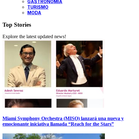
GASTRONOMÍA
TURISMO
MODA
Top Stories
Explore the latest updated news!
Miami Symphony Orchestra (MISO) lanzará una nueva y
emocionante iniciativa llamada “Reach for the Stars”