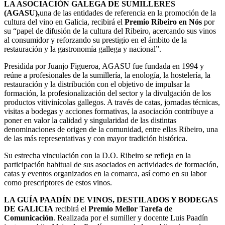
LA ASOCIACIÓN GALEGA DE SUMILLERES
(AGASU),
una de las entidades de referencia en la promoción de la
cultura del vino en Galicia, recibirá el
Premio Ribeiro en
Nós
por
su “papel de difusión de la cultura del Ribeiro, acercando sus vinos
al consumidor y reforzando su prestigio en el ámbito de la
restauración y la gastronomía gallega y nacional”.
Presidida por Juanjo Figueroa, AGASU fue fundada en 1994 y
reúne a profesionales de la sumillería, la enología, la hostelería, la
restauración y la distribución con el objetivo de impulsar la
formación, la profesionalización del sector y la divulgación de los
productos vitivinícolas gallegos. A través de catas, jornadas técnicas,
visitas a bodegas y acciones formativas, la asociación contribuye a
poner en valor la calidad y singularidad de las distintas
denominaciones de origen de la comunidad, entre ellas Ribeiro, una
de las más representativas y con mayor tradición histórica.
Su estrecha vinculación con la D.O. Ribeiro se refleja en la
participación habitual de sus asociados en actividades de formación,
catas y eventos organizados en la comarca, así como en su labor
como prescriptores de estos vinos.
LA GUÍA PAADÍN DE VINOS, DESTILADOS Y BODEGAS
DE GALICIA
recibirá el
Premio Mellor Tarefa de
Comunicación
. Realizada por el sumiller y docente Luis Paadín