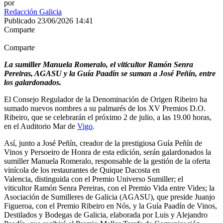
por
Redacción Galicia
Publicado 23/06/2026 14:41
Comparte
Comparte
La sumiller Manuela Romeralo, el viticultor Ramón Senra
Pereiras, AGASU y la Guía Paadín se suman a José Peñín, entre
los galardonados.
El Consejo Regulador de la Denominación de Origen Ribeiro ha
sumado nuevos nombres a su palmarés de los XV Premios D.O.
Ribeiro, que se celebrarán el próximo 2 de julio, a las 19.00 horas,
en el Auditorio Mar de
Vigo
.
Así, junto a José Peñín, creador de la prestigiosa Guía Peñín de
Vinos y Persoeiro de Honra de esta edición, serán galardonados la
sumiller Manuela Romeralo, responsable de la gestión de la oferta
vinícola de los restaurantes de Quique Dacosta en
Valencia, distinguida con el Premio Universo Sumiller; el
viticultor Ramón Senra Pereiras, con el Premio Vida entre Vides; la
Asociación de Sumilleres de Galicia (AGASU), que preside Juanjo
Figueroa, con el Premio Ribeiro en Nós, y la Guía Paadín de Vinos,
Destilados y Bodegas de Galicia, elaborada por Luis y Alejandro