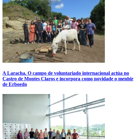
A Laracha. O campo de voluntariado internacional actúa no
Castro de Montes Claros e incorpora como novidade o menhir
de Erboedo