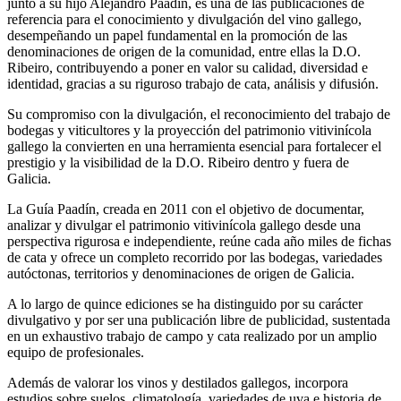
junto a su hijo Alejandro Paadín, es una de las publicaciones de
referencia para el conocimiento y divulgación del vino gallego,
desempeñando un papel fundamental en la promoción de las
denominaciones de origen de la comunidad, entre ellas la D.O.
Ribeiro, contribuyendo a poner en valor su calidad, diversidad e
identidad, gracias a su riguroso trabajo de cata, análisis y difusión.
Su compromiso con la divulgación, el reconocimiento del trabajo de
bodegas y viticultores y la proyección del patrimonio vitivinícola
gallego la convierten en una herramienta esencial para fortalecer el
prestigio y la visibilidad de la D.O. Ribeiro dentro y fuera de
Galicia.
La Guía Paadín, creada en 2011 con el objetivo de documentar,
analizar y divulgar el patrimonio vitivinícola gallego desde una
perspectiva rigurosa e independiente, reúne cada año miles de fichas
de cata y ofrece un completo recorrido por las bodegas, variedades
autóctonas, territorios y denominaciones de origen de Galicia.
A lo largo de quince ediciones se ha distinguido por su carácter
divulgativo y por ser una publicación libre de publicidad, sustentada
en un exhaustivo trabajo de campo y cata realizado por un amplio
equipo de profesionales.
Además de valorar los vinos y destilados gallegos, incorpora
estudios sobre suelos, climatología, variedades de uva e historia de