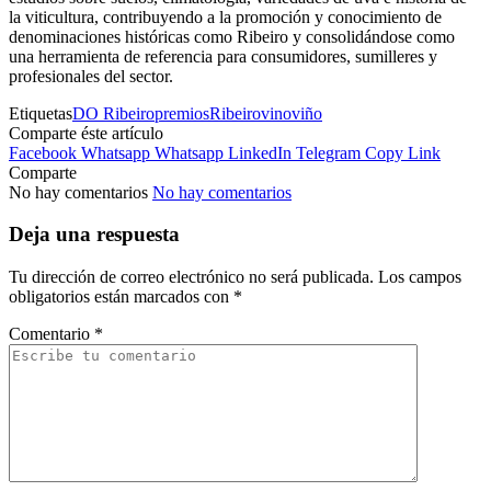
la viticultura, contribuyendo a la promoción y conocimiento de
denominaciones históricas como Ribeiro y consolidándose como
una herramienta de referencia para consumidores, sumilleres y
profesionales del sector.
Etiquetas
DO Ribeiro
premios
Ribeiro
vino
viño
Comparte éste artículo
Facebook
Whatsapp
Whatsapp
LinkedIn
Telegram
Copy Link
Comparte
No hay comentarios
No hay comentarios
Deja una respuesta
Tu dirección de correo electrónico no será publicada.
Los campos
obligatorios están marcados con
*
Comentario
*