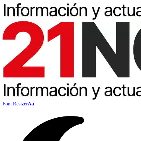
Font Resizer
Aa