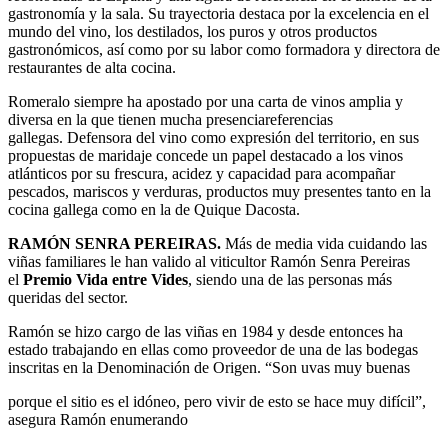
gastronomía y la sala. Su trayectoria destaca por la excelencia en el
mundo del vino, los destilados, los puros y otros productos
gastronómicos, así como por su labor como formadora y directora de
restaurantes de alta cocina.
Romeralo siempre ha apostado por una carta de vinos amplia y
diversa en la que tienen mucha presenciareferencias
gallegas. Defensora del vino como expresión del territorio, en sus
propuestas de maridaje concede un papel destacado a los vinos
atlánticos por su frescura, acidez y capacidad para acompañar
pescados, mariscos y verduras, productos muy presentes tanto en la
cocina gallega como en la de Quique Dacosta.
RAMÓN SENRA PEREIRAS.
Más de media vida cuidando las
viñas familiares le han valido al viticultor Ramón Senra Pereiras
el
Premio Vida entre Vides
, siendo una de las personas más
queridas del sector.
Ramón se hizo cargo de las viñas en 1984 y desde entonces ha
estado trabajando en ellas como proveedor de una de las bodegas
inscritas en la Denominación de Origen. “Son uvas muy buenas
porque el sitio es el idóneo, pero vivir de esto se hace muy difícil”,
asegura Ramón enumerando