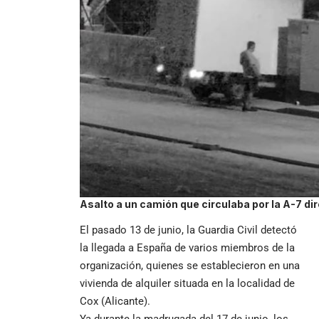
Asalto a un camión que circulaba por la A-7 di
El pasado 13 de junio, la Guardia Civil detectó
la llegada a España de varios miembros de la
organización, quienes se establecieron en una
vivienda de alquiler situada en la localidad de
Cox (Alicante).