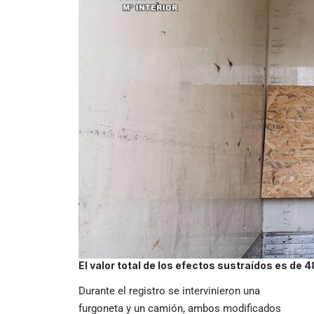
El valor total de los efectos sustraídos es de 
Durante el registro se intervinieron una
furgoneta y un camión, ambos modificados