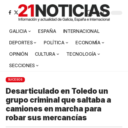
Aa
GALICIA
ESPAÑA
INTERNACIONAL
DEPORTES
POLÍTICA
ECONOMÍA
OPINIÓN
CULTURA
TECNOLOGÍA
SECCIONES
SUCESOS
Desarticulado en Toledo un
grupo criminal que saltaba a
camiones en marcha para
robar sus mercancías